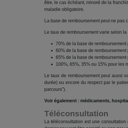
être, le cas échéant, minoré de la franchi
maladie obligatoire.
La base de remboursement peut ne pas cor
Le taux de remboursement varie selon la pr
70% de la base de remboursement p
60% de la base de remboursement p
65% de la base de remboursement po
100%, 65%, 35% ou 15% pour les 
Le taux de remboursement peut aussi var
durée) ou encore du respect par le pati
parcours”).
Voir également : médicaments, hospital
Téléconsultation
La téléconsultation est une consultation 