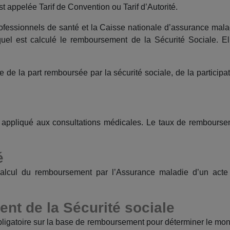
 appelée Tarif de Convention ou Tarif d’Autorité.
professionnels de santé et la Caisse nationale d’assurance ma
uel est calculé le remboursement de la Sécurité Sociale. El
la part remboursée par la sécurité sociale, de la participatio
le appliqué aux consultations médicales. Le taux de remboursem
é
e calcul du remboursement par l’Assurance maladie d’un ac
t de la Sécurité sociale
bligatoire sur la base de remboursement pour déterminer le mon