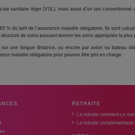
icule sanitaire léger (VSL), mais aussi d’un taxi conventionné 
5 % du tarif de l’assurance maladie obligatoire. Ils sont calcul
a structure de soins pouvant donner les soins appropriés la plus
 sur une longue distance, ou encore par avion ou bateau doi
rance maladie obligatoire pour pouvoir être pris en charge.
ANCES
RETRAITE
La retraite comment ça ma
t
La retraite complémentaire
es