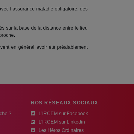
avec l’assurance maladie obligatoire, des
és sur la base de la distance entre le lieu
 proche.
vent en général avoir été préalablement
NOS RÉSEAUX SOCIAUX
rche ?
L'IRCEM sur Facebook
L'IRCEM sur Linkedin
Les Héros Ordinaires