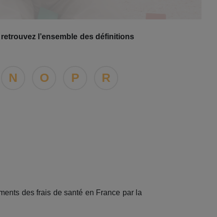
 retrouvez l’ensemble des définitions
N
O
P
R
ents des frais de santé en France par la