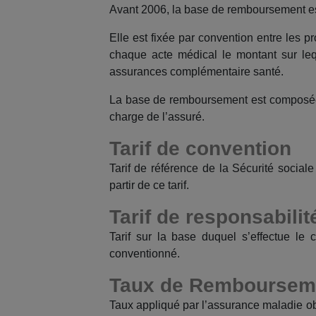
Avant 2006, la base de remboursement est
Elle est fixée par convention entre les 
chaque acte médical le montant sur leq
assurances complémentaire santé.
La base de remboursement est composée de 
charge de l’assuré.
Tarif de convention
Tarif de référence de la Sécurité socia
partir de ce tarif.
Tarif de responsabilit
Tarif sur la base duquel s’effectue l
conventionné.
Taux de Remboursemen
Taux appliqué par l’assurance maladie o