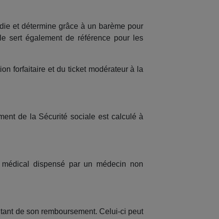
ladie et détermine grâce à un barème pour
le sert également de référence pour les
n forfaitaire et du ticket modérateur à la
ent de la Sécurité sociale est calculé à
te médical dispensé par un médecin non
tant de son remboursement. Celui-ci peut