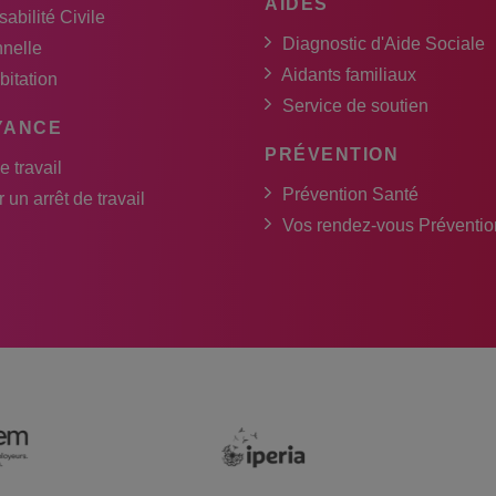
AIDES
abilité Civile
Diagnostic d'Aide Sociale
nnelle
Aidants familiaux
bitation
Service de soutien
YANCE
PRÉVENTION
e travail
Prévention Santé
 un arrêt de travail
Vos rendez-vous Préventio