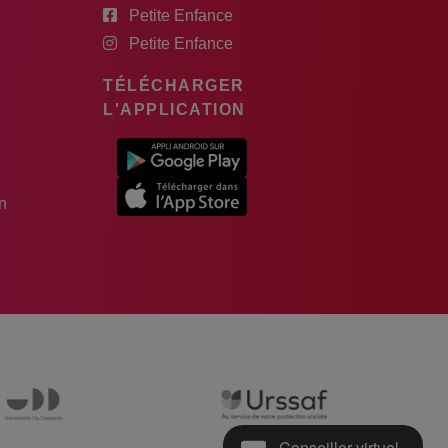
Petite Enfance
Petite Enfance
TÉLÉCHARGER
L'APPLICATION
n
Conseiller virtuel