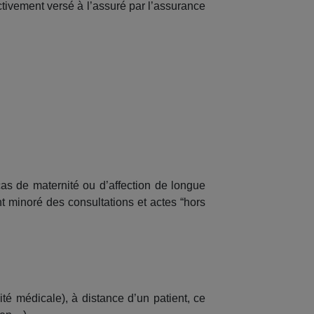
ectivement versé à l’assuré par l’assurance
as de maternité ou d’affection de longue
 minoré des consultations et actes “hors
ité médicale), à distance d’un patient, ce