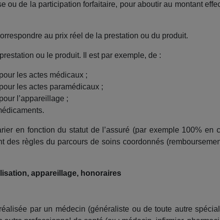
se ou de la participation forfaitaire, pour aboutir au montant eff
respondre au prix réel de la prestation ou du produit.
estation ou le produit. Il est par exemple, de :
our les actes médicaux ;
our les actes paramédicaux ;
ur l’appareillage ;
médicaments.
ier en fonction du statut de l’assuré (par exemple 100% en c
ent des règles du parcours de soins coordonnés (remboursement
isation, appareillage, honoraires
réalisée par un médecin (généraliste ou de toute autre spécial