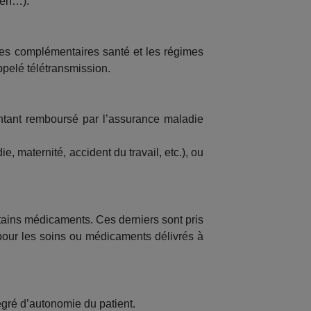
ien…).
mes complémentaires santé et les régimes
ppelé télétransmission.
ontant remboursé par l’assurance maladie
, maternité, accident du travail, etc.), ou
rtains médicaments. Ces derniers sont pris
pour les soins ou médicaments délivrés à
egré d’autonomie du patient.