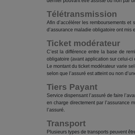
dernier pouvant être assisté ou non par u
Télétransmission
Afin d’accélérer les remboursements et 
d’assurance maladie obligatoire ont mis e
Ticket modérateur
C’est la différence entre la base de re
obligatoire (avant application sur celui-ci 
Le montant du ticket modérateur varie selo
selon que l’assuré est atteint ou non d’u
Tiers Payant
Service dispensant l’assuré de faire l’av
en charge directement par l’assurance m
l’assuré.
Transport
Plusieurs types de transports peuvent êtr