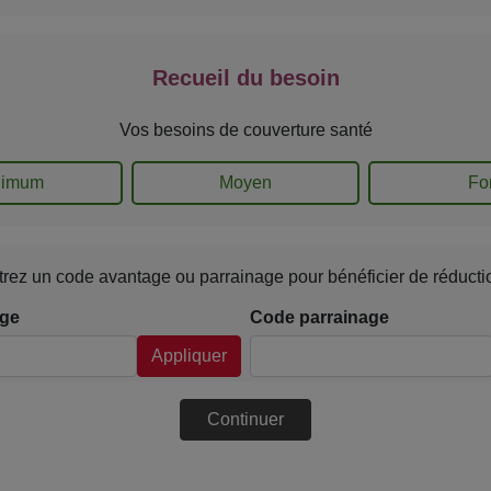
Recueil du besoin
Vos besoins de couverture santé
nimum
Moyen
For
trez un code avantage ou parrainage pour bénéficier de réducti
age
Code parrainage
Appliquer
Continuer