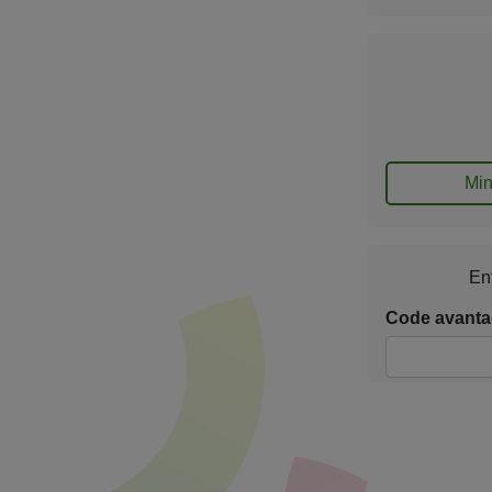
Mi
En
Code avant