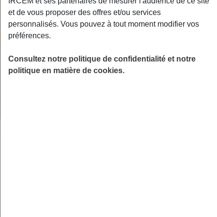
IRCEM et ses partenaires de mesurer l'audience de ce site
et de vous proposer des offres et/ou services
personnalisés. Vous pouvez à tout moment modifier vos
préférences.
Consultez notre politique de confidentialité et notre
politique en matière de cookies.
Une protection obligatoire et
indispensable pour exercer
En tant qu’assistant(e) maternel(le), votre
responsabilité