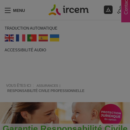
Contacts
MENU
TRADUCTION AUTOMATIQUE
ACCESSIBILITÉ AUDIO
ECOUTER EN FRANÇAIS
VOUS ÊTES ICI :
ASSURANCES
RESPONSABILITÉ CIVILE PROFESSIONNELLE
Garantie Responsabilité Civile