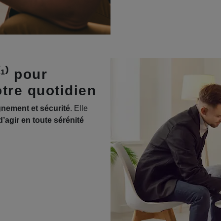
¹⁾ pour
otre quotidien
nement et sécurité
. Elle
’agir en toute sérénité