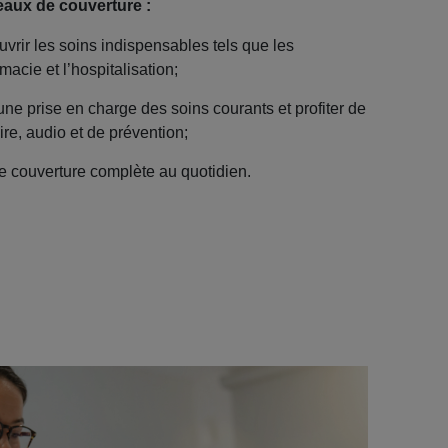
eaux de couverture :
uvrir les soins indispensables tels que les
macie et l’hospitalisation;
 une prise en charge des soins courants et profiter de
aire, audio et de prévention;
ne couverture complète au quotidien.