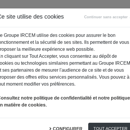
ANCE
RETRAITE
ACCOMPAGNEMENT
PR
e site utilise des cookies
Continuer sans accepter
SOCIAL
e Groupe IRCEM utilise des cookies pour assurer le bon
onctionnement et la sécurité de ses sites. Ils permettent de vous
roposer la meilleure expérience web possible.
n cliquant sur Tout Accepter, vous consentez au dépôt de
ookies ou technologies similaires permettant au Groupe IRCE
t ses partenaires de mesurer l'audience de ce site et de vous
roposer des offres et/ou services personnalisés. Vous pouvez à
out moment modifier vos préférences.
onsultez notre politique de confidentialité et notre politique
n matière de cookies.
CONFIGURER
TOUT ACCEPTER