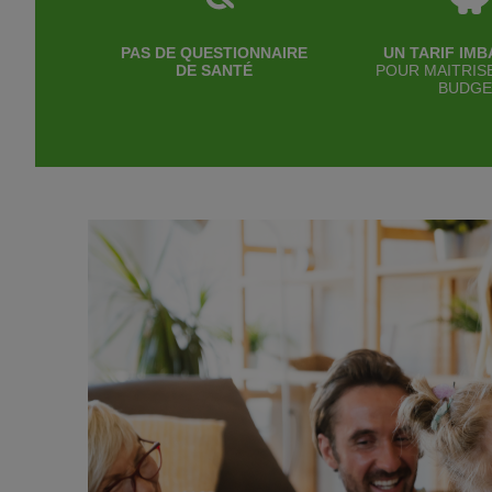
PAS DE QUESTIONNAIRE
UN TARIF IM
DE SANTÉ
POUR MAITRIS
BUDGE