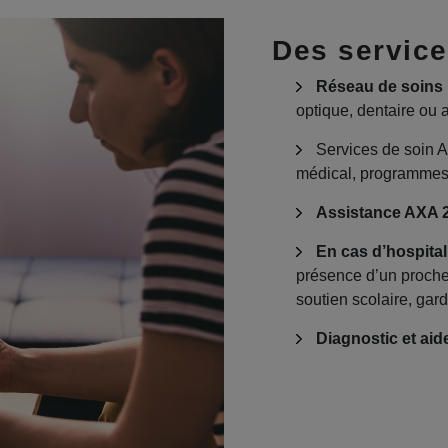
Des service
Réseau de soins I
optique, dentaire ou a
Services de soin A
médical, programmes 
Assistance AXA 24
En cas d’hospital
présence d’un proche
soutien scolaire, ga
Diagnostic et aide