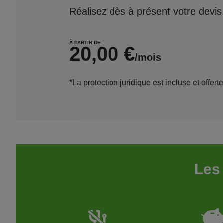
Réalisez dès à présent votre devis
À PARTIR DE
20,00 €
/mois
*La protection juridique est incluse et offe
Les 