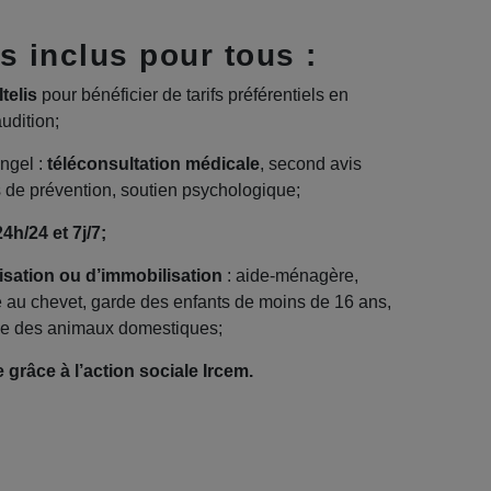
s inclus pour tous :
telis
pour bénéficier de tarifs préférentiels en
udition;
ngel :
téléconsultation médicale
, second avis
de prévention, soutien psychologique;
h/24 et 7j/7;
isation ou d’immobilisation
: aide-ménagère,
 au chevet, garde des enfants de moins de 16 ans,
rde des animaux domestiques;
 grâce à l’action sociale Ircem.