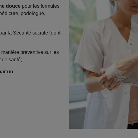
ne douce
pour les formules
 pédicure, podologue,
par la Sécurité sociale (dont
manière préventive sur les
t de santé;
par un