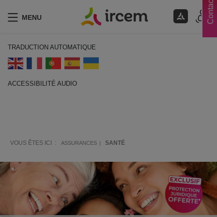
Contacts
MENU
TRADUCTION AUTOMATIQUE
ACCESSIBILITÉ AUDIO
ECOUTER EN FRANÇAIS
VOUS ÊTES ICI :
SANTÉ
ASSURANCES