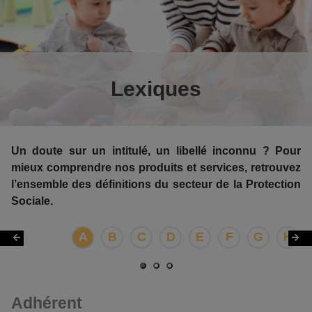
Lexiques
Un doute sur un intitulé, un libellé inconnu ? Pour
mieux comprendre nos produits et services, retrouvez
l’ensemble des définitions du secteur de la Protection
Sociale.
A
B
C
D
E
F
G
H
Adhérent