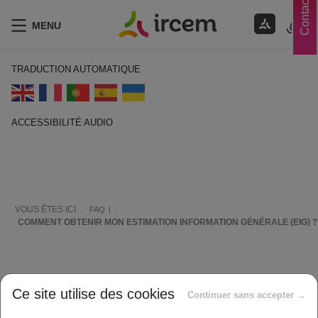
Contacts
MENU
TRADUCTION AUTOMATIQUE
ACCESSIBILITÉ AUDIO
ECOUTER EN FRANÇAIS
VOUS ÊTES ICI :
FAQ
COMMENT OBTENIR MON ESTIMATION INFORMATION GÉNÉRALE (EIG) ?
Comment vous aider ?
Ce site utilise des cookies
Continuer sans accepter →