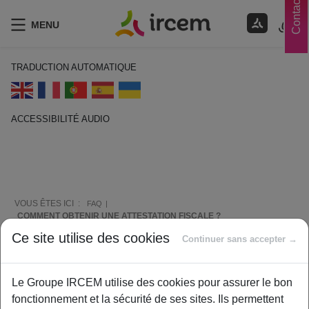
Contacts
MENU
TRADUCTION AUTOMATIQUE
ACCESSIBILITÉ AUDIO
ECOUTER EN FRANÇAIS
VOUS ÊTES ICI :
FAQ
COMMENT OBTENIR UNE ATTESTATION FISCALE ?
Ce site utilise des cookies
Continuer sans accepter →
Comment vous aider ?
Le Groupe IRCEM utilise des cookies pour assurer le bon
fonctionnement et la sécurité de ses sites. Ils permettent