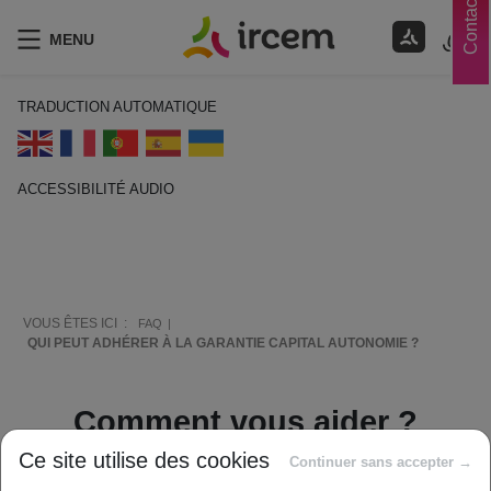
Contacts
MENU
TRADUCTION AUTOMATIQUE
ACCESSIBILITÉ AUDIO
ECOUTER EN FRANÇAIS
VOUS ÊTES ICI :
FAQ
QUI PEUT ADHÉRER À LA GARANTIE CAPITAL AUTONOMIE ?
Comment vous aider ?
Ce site utilise des cookies
Continuer sans accepter →