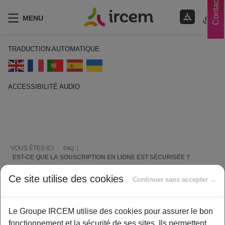
Contacts
MENU
TRADUCTION AUTOMATIQUE
ACCESSIBILITÉ AUDIO
ECOUTER EN FRANÇAIS
VOUS ÊTES ICI :
FAQ
EST-CE QUE LA SOUSCRIPTION EN LIGNE EST SÉCURISÉE ?
Ce site utilise des cookies
Continuer sans accepter →
Comment vous aider ?
Le Groupe IRCEM utilise des cookies pour assurer le bon
fonctionnement et la sécurité de ses sites. Ils permettent