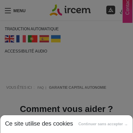
Contacts
MENU
TRADUCTION AUTOMATIQUE
ACCESSIBILITÉ AUDIO
ECOUTER EN FRANÇAIS
VOUS ÊTES ICI :
GARANTIE CAPITAL AUTONOMIE
FAQ
Comment vous aider ?
Ce site utilise des cookies
Continuer sans accepter →