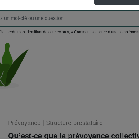
J’ai perdu mon identifiant de connexion », « Comment souscrire à une complément
Prévoyance
|
Structure prestataire
Qu’est-ce que la prévoyance collecti