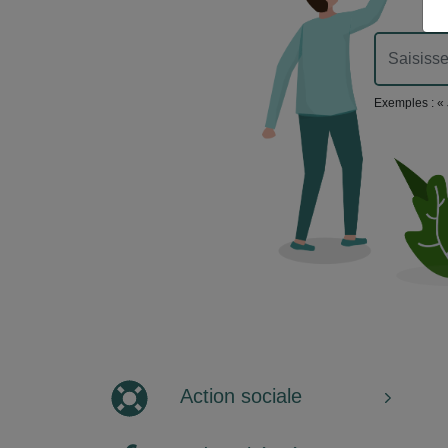
Exemples : « 
Action sociale