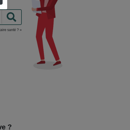
aire santé ? »
ve ?