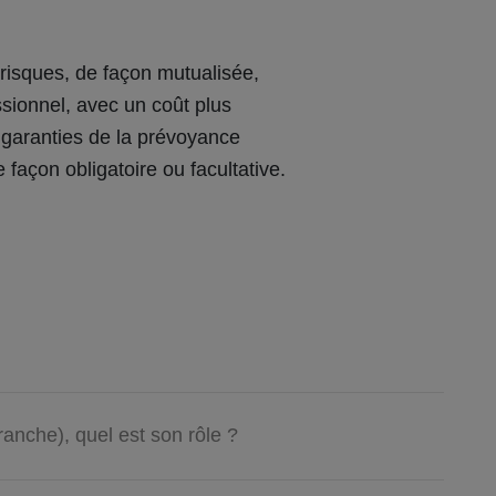
risques, de façon mutualisée,
essionnel, avec un coût plus
 garanties de la prévoyance
e façon obligatoire ou facultative.
ranche), quel est son rôle ?