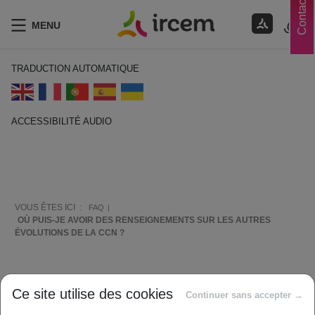
Contacts
MENU
TRADUCTION AUTOMATIQUE
ACCESSIBILITÉ AUDIO
ECOUTER EN FRANÇAIS
VOUS ÊTES ICI :
FAQ
OÙ PUIS-JE AVOIR DES RENSEIGNEMENTS SUR LES AUTRES
ÉVOLUTIONS DE LA CCN ?
Comment vous aider ?
Ce site utilise des cookies
Continuer sans accepter →