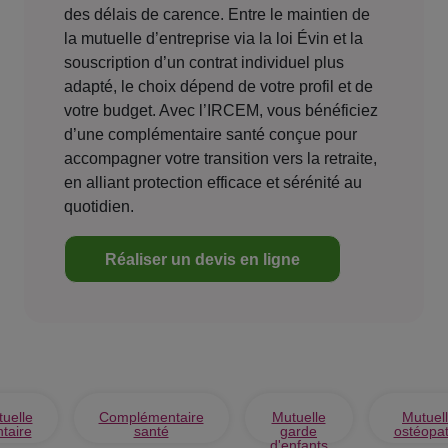
des délais de carence. Entre le maintien de
la mutuelle d’entreprise via la loi Évin et la
souscription d’un contrat individuel plus
adapté, le choix dépend de votre profil et de
votre budget. Avec l’IRCEM, vous bénéficiez
d’une complémentaire santé conçue pour
accompagner votre transition vers la retraite,
en alliant protection efficace et sérénité au
quotidien.
Réaliser un devis en ligne
uelle
Complémentaire
Mutuelle
Mutuel
taire
santé
garde
ostéopa
d'enfants