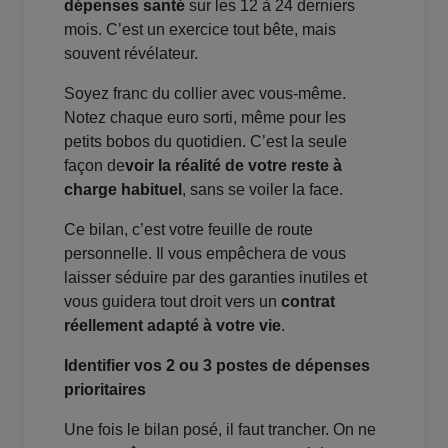
dépenses santé
sur les 12 à 24 derniers
mois. C’est un exercice tout bête, mais
souvent révélateur.
Soyez franc du collier avec vous-même.
Notez chaque euro sorti, même pour les
petits bobos du quotidien. C’est la seule
façon de
voir la réalité de votre reste à
charge habituel
, sans se voiler la face.
Ce bilan, c’est votre feuille de route
personnelle. Il vous empêchera de vous
laisser séduire par des garanties inutiles et
vous guidera tout droit vers un
contrat
réellement adapté à votre vie
.
Identifier vos 2 ou 3 postes de dépenses
prioritaires
Une fois le bilan posé, il faut trancher. On ne