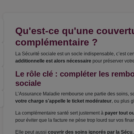
Qu'est-ce qu'une couvert
complémentaire ?
La Sécurité sociale est un socle indispensable, c’est cer
additionnelle est alors nécessaire
pour préserver votr
Le rôle clé : compléter les remb
sociale
L’Assurance Maladie rembourse une partie des soins, so
votre charge s’appelle le ticket modérateur
, ou plus 
La complémentaire santé sert justement à
payer tout o
pour éviter que la facture ne pèse trop lourd sur vos fin
Elle peut aussi
couvrir des soins ignorés par la Sécu