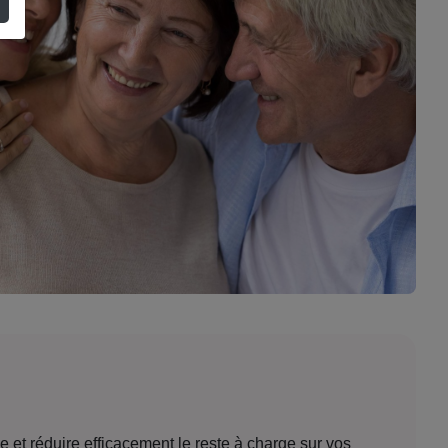
et réduire efficacement le reste à charge sur vos