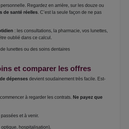
personnelle. Regardez en arrière, sur les douze ou
s de santé réelles
. C’est la seule façon de ne pas
tidien
: les consultations, la pharmacie, vos lunettes,
tre oublié dans ce calcul.
 de lunettes ou des soins dentaires
oins et comparer les offres
s de dépenses
devient soudainement très facile. Est-
ut commencer à regarder les contrats.
Ne payez que
passées et à venir.
 optique, hospitalisation).