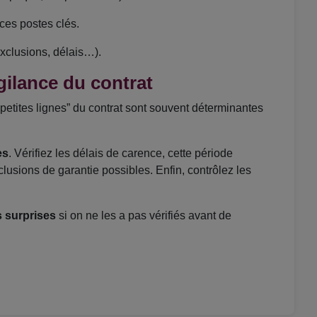
ces postes clés.
xclusions, délais…).
igilance du contrat
Les “petites lignes” du contrat sont souvent déterminantes
es
. Vérifiez les délais de carence, cette période
lusions de garantie possibles. Enfin, contrôlez les
 surprises
si on ne les a pas vérifiés avant de