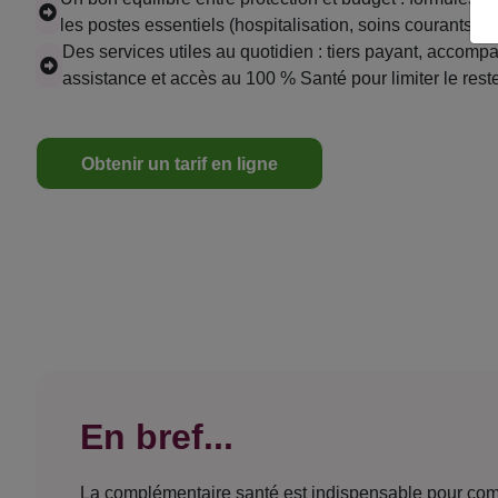
les postes essentiels (hospitalisation, soins courants, op
Des services utiles au quotidien : tiers payant, accom
assistance et accès au 100 % Santé pour limiter le rest
Obtenir un tarif en ligne
En bref...
La complémentaire santé est indispensable pour compl