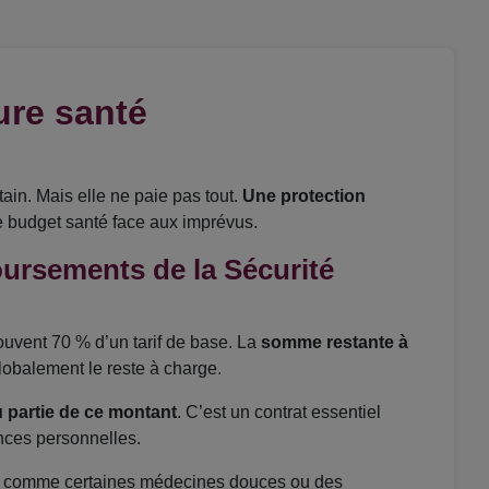
ure santé
tain. Mais elle ne paie pas tout.
Une protection
e budget santé face aux imprévus.
oursements de la Sécurité
uvent 70 % d’un tarif de base. La
somme restante à
globalement le reste à charge.
u partie de ce montant
. C’est un contrat essentiel
ances personnelles.
, comme certaines médecines douces ou des