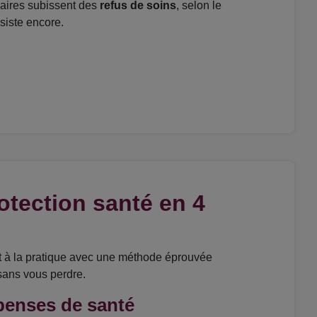
iaires subissent des
refus de soins
, selon le
siste encore.
otection santé en 4
t à la pratique avec une méthode éprouvée
 sans vous perdre.
épenses de santé