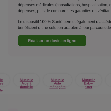
dépenses médicales (consultations, hospitalisation, op
dépenses, puis de comparer les garanties en vérifiant
Le dispositif 100 % Santé permet également d’accéder
bénéficient d’une solution adaptée à leur parcours de 
Réaliser un devis en ligne
le
Mutuelle
Mutuelle
Mutuelle
use
Aide à
Aide
Baby-
domicile
ménagère
sitter
le