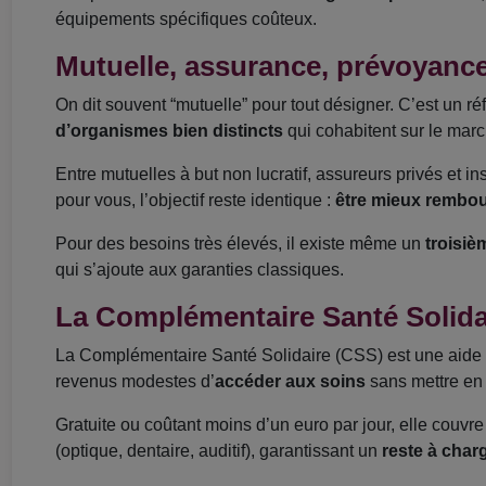
équipements spécifiques coûteux.
Mutuelle, assurance, prévoyance 
On dit souvent “mutuelle” pour tout désigner. C’est un ré
d’organismes bien distincts
qui cohabitent sur le marc
Entre mutuelles à but non lucratif, assureurs privés et ins
pour vous, l’objectif reste identique :
être mieux rembo
Pour des besoins très élevés, il existe même un
troisiè
qui s’ajoute aux garanties classiques.
La Complémentaire Santé Solidai
La Complémentaire Santé Solidaire (CSS) est une aide 
revenus modestes d’
accéder aux soins
sans mettre en p
Gratuite ou coûtant moins d’un euro par jour, elle couvr
(optique, dentaire, auditif), garantissant un
reste à char