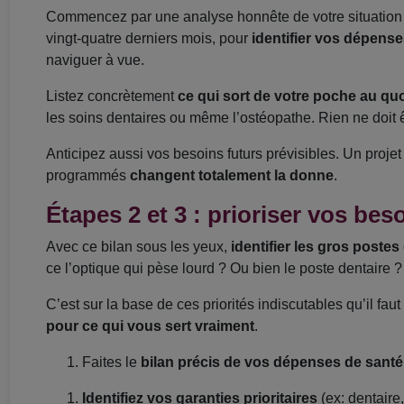
Commencez par une analyse honnête de votre situation 
vingt-quatre derniers mois, pour
identifier vos dépense
naviguer à vue.
Listez concrètement
ce qui sort de votre poche au quo
les soins dentaires ou même l’ostéopathe. Rien ne doit ê
Anticipez aussi vos besoins futurs prévisibles. Un projet
programmés
changent totalement la donne
.
Étapes 2 et 3 : prioriser vos bes
Avec ce bilan sous les yeux,
identifier les gros poste
ce l’optique qui pèse lourd ? Ou bien le poste dentaire ?
C’est sur la base de ces priorités indiscutables qu’il fa
pour ce qui vous sert vraiment
.
Faites le
bilan précis de vos dépenses de santé
Identifiez vos garanties prioritaires
(ex: dentaire,