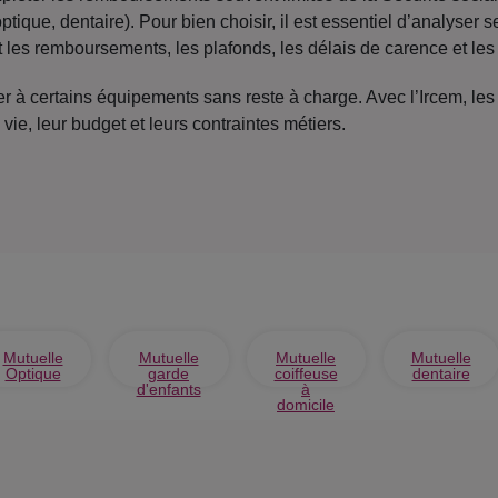
tique, dentaire). Pour bien choisir, il est essentiel d’analyser s
 les remboursements, les plafonds, les délais de carence et les
 à certains équipements sans reste à charge. Avec l’Ircem, les
vie, leur budget et leurs contraintes métiers.
Mutuelle
Mutuelle
Mutuelle
Mutuelle
Optique
garde
coiffeuse
dentaire
d'enfants
à
domicile