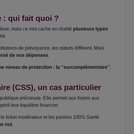
: qui fait quoi ?
flexe, mais ce mot cache en réalité
plusieurs types
hé.
titutions de prévoyance, les statuts diffèrent. Mais
ursé de vos dépenses
.
me niveau de protection : la “surcomplémentaire”
,
re (CSS), un cas particulier
publique précieuse. Elle permet aux foyers aux
éril leur équilibre financier.
e le ticket modérateur et les paniers 100% Santé
ge nul
.