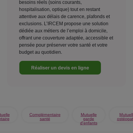
besoins réels (soins courants,
hospitalisation, optique) tout en restant
attentive aux délais de carence, plafonds et
exclusions. L’IRCEM propose une solution
dédiée aux métiers de l’emploi à domicile,
offrant une couverture adaptée, accessible et
pensée pour préserver votre santé et votre
budget au quotidien.
Réaliser un devis en ligne
uelle
Complémentaire
Mutuelle
Mutuel
taire
santé
garde
ostéopa
d'enfants