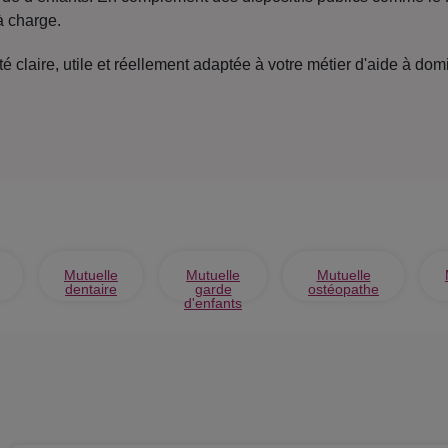
à charge.
té claire, utile et réellement adaptée à votre métier d'aide à do
Mutuelle
Mutuelle
Mutuelle
dentaire
garde
ostéopathe
d'enfants