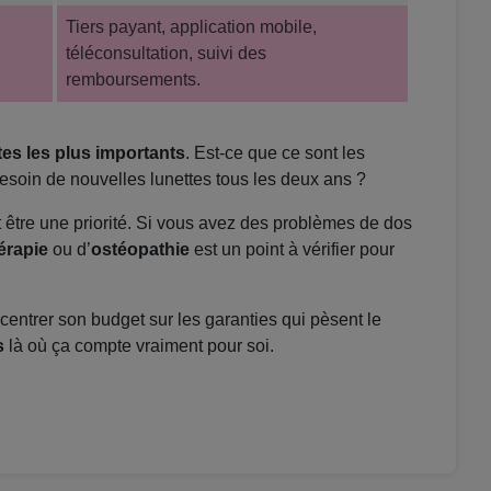
Tiers payant, application mobile,
téléconsultation, suivi des
remboursements.
stes les plus importants
. Est-ce que ce sont les
esoin de nouvelles lunettes tous les deux ans ?
t être une priorité. Si vous avez des problèmes de dos
érapie
ou d’
ostéopathie
est un point à vérifier pour
oncentrer son budget sur les garanties qui pèsent le
s
là où ça compte vraiment pour soi.