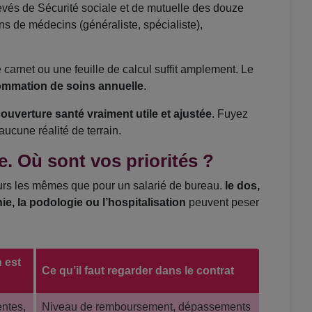
evés de Sécurité sociale et de mutuelle des douze
ns de médecins (généraliste, spécialiste),
carnet ou une feuille de calcul suffit amplement. Le
mmation de soins annuelle
.
ouverture santé vraiment utile et ajustée
. Fuyez
aucune réalité de terrain.
e. Où sont vos priorités ?
ours les mêmes que pour un salarié de bureau.
le dos,
ie, la podologie ou l’hospitalisation
peuvent peser
 est
Ce qu’il faut regarder dans le contrat
entes,
Niveau de remboursement, dépassements