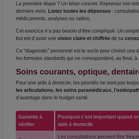
La première étape ? Un bilan concret. Reprenez vos rel
derniers mois.
Listez toutes les dépenses
: consultatio
médicaments, analyses ou radios.
Cet exercice n’a pas besoin d’être compliqué. Un simple 
but est d’avoir une
vision claire et chiffrée
de sa
conso
Ce “diagnostic” personnel est le socle pour choisir une
c
les formules standards qui ne correspondent, au final, à 
Soins courants, optique, dentair
Pour une aide à domicile, les priorités ne sont pas touj
les articulations, les soins paramédicaux, l’ostéopath
d’avantage dans le budget santé.
Garantie à
Pourquoi c’est important quand on
vérifier
aide à domicile
Les consultations peuvent être fréqu