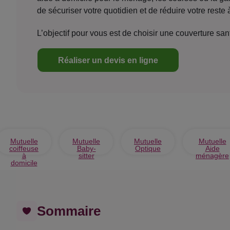
de sécuriser votre quotidien et de réduire votre reste 
L’objectif pour vous est de choisir une couverture san
Réaliser un devis en ligne
Mutuelle
Mutuelle
Mutuelle
Mutuelle
coiffeuse
Baby-
Optique
Aide
à
sitter
ménagère
domicile
Sommaire