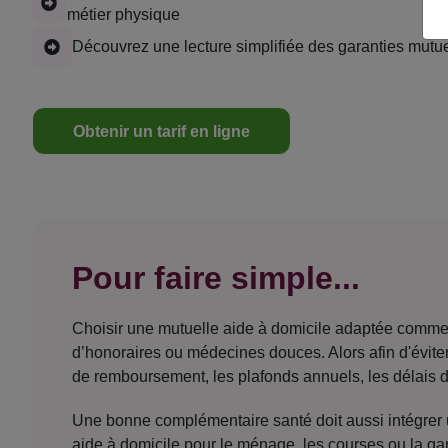
métier physique
Découvrez une lecture simplifiée des garanties mutue
Obtenir un tarif en ligne
Pour faire simple...
Choisir une mutuelle aide à domicile adaptée commenc
d’honoraires ou médecines douces. Alors afin d'éviter
de remboursement, les plafonds annuels, les délais d
Une bonne complémentaire santé doit aussi intégrer un
aide à domicile pour le ménage, les courses ou la g