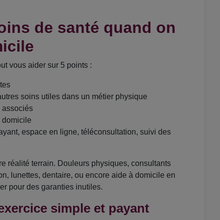
soins de santé quand on
icile
ut vous aider sur 5 points :
stes
’autres soins utiles dans un métier physique
is associés
à domicile
payant, espace en ligne, téléconsultation, suivi des
re réalité terrain. Douleurs physiques, consultants
on, lunettes, dentaire, ou encore aide à domicile en
r pour des garanties inutiles.
exercice simple et payant