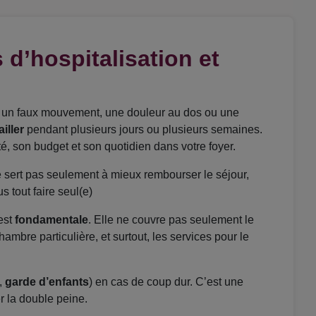
 d’hospitalisation et
, un faux mouvement, une douleur au dos ou une
iller
pendant plusieurs jours ou plusieurs semaines.
anté, son budget et son quotidien dans votre foyer.
e sert pas seulement à mieux rembourser le séjour,
s tout faire seul(e)
est
fondamentale
. Elle ne couvre pas seulement le
chambre particulière, et surtout, les services pour le
,
garde d’enfants
) en cas de coup dur. C’est une
r la double peine.