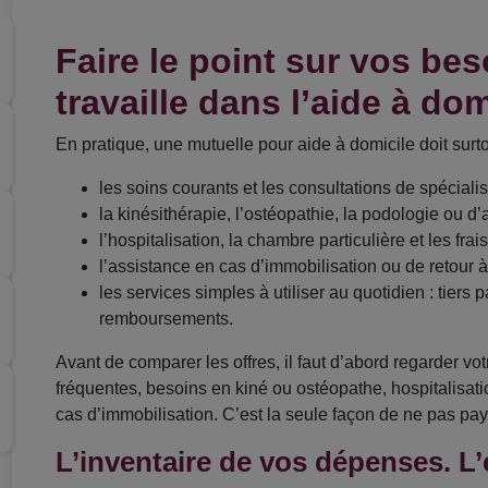
Faire le point sur vos be
travaille dans l’aide à dom
En pratique, une mutuelle pour aide à domicile doit surto
les soins courants et les consultations de spéciali
la kinésithérapie, l’ostéopathie, la podologie ou d
l’hospitalisation, la chambre particulière et les fra
l’assistance en cas d’immobilisation ou de retour 
les services simples à utiliser au quotidien : tiers 
remboursements.
Avant de comparer les offres, il faut d’abord regarder vot
fréquentes, besoins en kiné ou ostéopathe, hospitalisati
cas d’immobilisation. C’est la seule façon de ne pas paye
L’inventaire de vos dépenses. L’