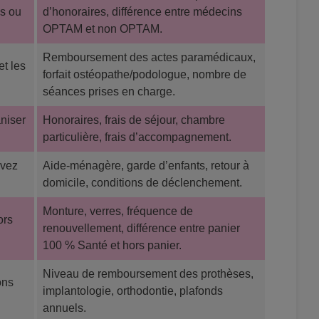
es ou
d’honoraires, différence entre médecins
OPTAM et non OPTAM.
Remboursement des actes paramédicaux,
et les
forfait ostéopathe/podologue, nombre de
séances prises en charge.
niser
Honoraires, frais de séjour, chambre
particulière, frais d’accompagnement.
uvez
Aide-ménagère, garde d’enfants, retour à
domicile, conditions de déclenchement.
Monture, verres, fréquence de
ors
renouvellement, différence entre panier
100 % Santé et hors panier.
Niveau de remboursement des prothèses,
ons
implantologie, orthodontie, plafonds
annuels.