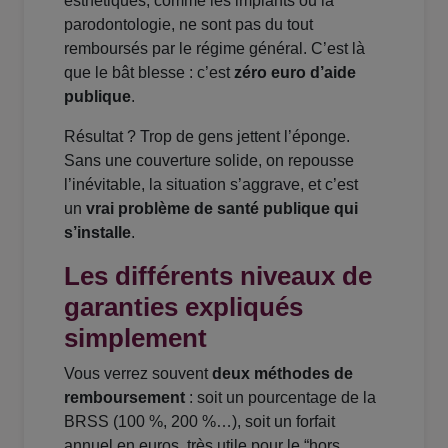
esthétiques, comme les implants ou la
parodontologie, ne sont pas du tout
remboursés par le régime général. C’est là
que le bât blesse : c’est
zéro euro d’aide
publique
.
Résultat ? Trop de gens jettent l’éponge.
Sans une couverture solide, on repousse
l’inévitable, la situation s’aggrave, et c’est
un
vrai problème de santé publique qui
s’installe
.
Les différents niveaux de
garanties expliqués
simplement
Vous verrez souvent
deux méthodes de
remboursement
: soit un pourcentage de la
BRSS (100 %, 200 %…), soit un forfait
annuel en euros, très utile pour le “hors