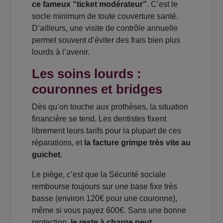
ce fameux “ticket modérateur”
. C’est le
socle minimum de toute couverture santé.
D’ailleurs, une visite de contrôle annuelle
permet souvent d’éviter des frais bien plus
lourds à l’avenir.
Les soins lourds :
couronnes et bridges
Dès qu’on touche aux prothèses, la situation
financière se tend. Les dentistes fixent
librement leurs tarifs pour la plupart de ces
réparations, et
la facture grimpe très vite au
guichet
.
Le piège, c’est que la Sécurité sociale
rembourse toujours sur une base fixe très
basse (environ 120€ pour une couronne),
même si vous payez 600€. Sans une bonne
protection,
le reste à charge peut