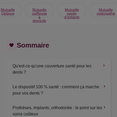
Mutuelle
Mutuelle
Mutuelle
Mutuelle
Optique
coiffeuse
garde
ostéopathe
à
d'enfants
domicile
Sommaire
Qu'est-ce qu'une couverture santé pour les
dents ?
Le dispositif 100 % santé : comment ça marche
pour vos dents ?
Prothèses, implants, orthodontie : le point sur les
soins coûteux