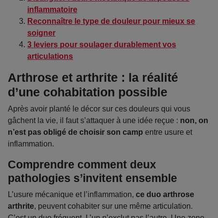
inflammatoire
Reconnaître le type de douleur pour mieux se
soigner
3 leviers pour soulager durablement vos
articulations
Arthrose et arthrite : la réalité
d’une cohabitation possible
Après avoir planté le décor sur ces douleurs qui vous
gâchent la vie, il faut s’attaquer à une idée reçue :
non, on
n’est pas obligé de choisir son camp
entre usure et
inflammation.
Comprendre comment deux
pathologies s’invitent ensemble
L’usure mécanique et l’inflammation,
ce duo arthrose
arthrite
, peuvent cohabiter sur une même articulation.
C’est un duo fréquent. L’un n’exclut pas l’autre. Une zone