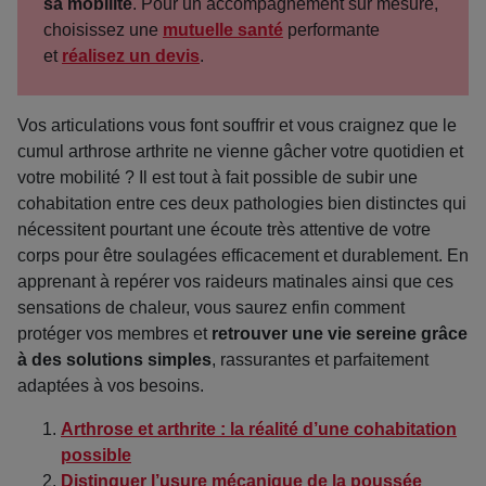
sa mobilité
. Pour un accompagnement sur mesure,
choisissez une
mutuelle santé
performante
et
réalisez un devis
.
Vos articulations vous font souffrir et vous craignez que le
cumul arthrose arthrite ne vienne gâcher votre quotidien et
votre mobilité ? Il est tout à fait possible de subir une
cohabitation entre ces deux pathologies bien distinctes qui
nécessitent pourtant une écoute très attentive de votre
corps pour être soulagées efficacement et durablement. En
apprenant à repérer vos raideurs matinales ainsi que ces
sensations de chaleur, vous saurez enfin comment
protéger vos membres et
retrouver une vie sereine grâce
à des solutions simples
, rassurantes et parfaitement
adaptées à vos besoins.
Arthrose et arthrite : la réalité d’une cohabitation
possible
Distinguer l’usure mécanique de la poussée