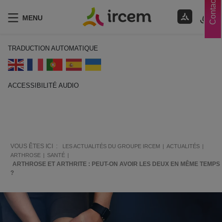
Contacts
MENU
TRADUCTION AUTOMATIQUE
ACCESSIBILITÉ AUDIO
ECOUTER EN FRANÇAIS
VOUS ÊTES ICI :
LES ACTUALITÉS DU GROUPE IRCEM
ACTUALITÉS
ARTHROSE
SANTÉ
ARTHROSE ET ARTHRITE : PEUT-ON AVOIR LES DEUX EN MÊME TEMPS
?