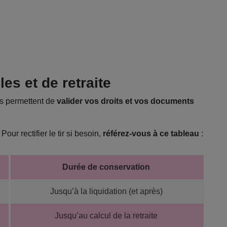
es et de retraite
es permettent de
valider vos droits et vos documents
Pour rectifier le tir si besoin,
référez-vous à ce tableau
:
Durée de conservation
Jusqu’à la liquidation (et après)
Jusqu’au calcul de la retraite