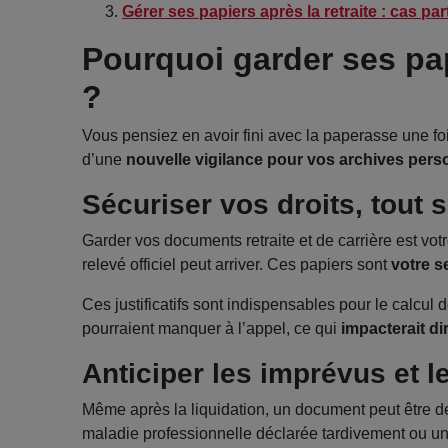
Gérer ses papiers après la retraite : cas pa
Pourquoi garder ses papi
?
Vous pensiez en avoir fini avec la paperasse une fo
d’une
nouvelle vigilance pour vos archives pers
Sécuriser vos droits, tout
Garder vos documents retraite et de carrière est vot
relevé officiel peut arriver. Ces papiers sont
votre se
Ces justificatifs sont indispensables pour le calcul
pourraient manquer à l’appel, ce qui
impacterait d
Anticiper les imprévus et l
Même après la liquidation, un document peut être 
maladie professionnelle déclarée tardivement ou un