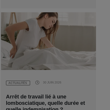
30 JUIN 2026
ACTUALITÉS
Arrêt de travail lié à une
lombosciatique, quelle durée et
quelle indemnisation ?