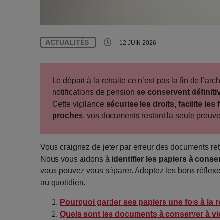
ACTUALITÉS
12 JUIN 2026
Le départ à la retraite ce n’est pas la fin de l’arch
notifications de pension
se conservent définit
Cette vigilance
sécurise les droits, facilite l
proches
, vos documents restant la seule preuve
Vous craignez de jeter par erreur des documents re
Nous vous aidons à
identifier les papiers à cons
vous pouvez vous séparer. Adoptez les bons réflexes
au quotidien.
Pourquoi garder ses papiers une fois à la re
Quels sont les documents à conserver à vi