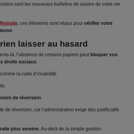
osition sont les nouveaux bulletins de salaire de votre vie
Retraite
, ces éléments sont vitaux pour
vérifier votre
ûteuse
.
 rien laisser au hasard
nts-là, l’absence de certains papiers peut
bloquer vos
s droits sociaux
.
comme la carte d’invalidité.
ts.
ension de réversion
.
te de réversion, car l’administration exige des justificatifs
traite plus sereine
. Au-delà de la simple gestion