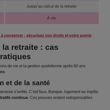
Jusqu’au calcul de la retraite
À vie
 à conserver : sécurisez vos droits et votre avenir
.
la retraite : cas
pratiques
ons de vie et la gestion quotidienne après 60 ans
ves
.
en et de la santé
aperasse s’arrête. C’est faux. Banque, logement ou impôts
tratifs continue
. Ces preuves restent indispensables