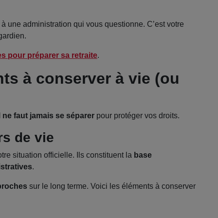
 à une administration qui vous questionne. C’est votre
gardien.
 pour préparer sa retraite
.
ts à conserver à vie (ou
l ne faut jamais se séparer
pour protéger vos droits.
rs de vie
e situation officielle. Ils constituent la
base
stratives
.
 proches
sur le long terme. Voici les éléments à conserver