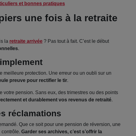
rticuliers et bonnes pratiques
ers une fois à la retraite
is la
retraite arrivée
? Pas tout à fait. C’est le début
onnelles
.
 simplement
re meilleure protection. Une erreur ou un oubli sur un
ule preuve pour rectifier le tir
.
 de votre pension. Sans eux, des trimestres ou des points
irectement et durablement vos revenus de retraité
.
es réclamations
demandé. Que ce soit pour une pension de réversion, une
 contrôle.
Garder ses archives, c’est s’offrir la