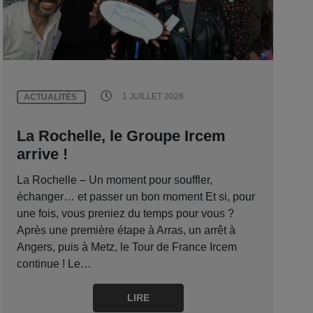
1 JUILLET 2026
ACTUALITÉS
La Rochelle, le Groupe Ircem
arrive !
La Rochelle – Un moment pour souffler,
échanger… et passer un bon moment Et si, pour
une fois, vous preniez du temps pour vous ?
Après une première étape à Arras, un arrêt à
Angers, puis à Metz, le Tour de France Ircem
continue ! Le…
LIRE