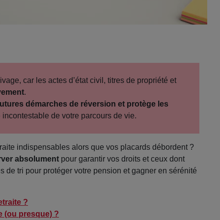
ivage, car les actes d’état civil, titres de propriété et
ivement
.
es futures démarches de réversion et protège les
 incontestable de votre parcours de vie.
traite indispensables alors que vos placards débordent ?
erver absolument
pour garantir vos droits et ceux dont
 de tri pour protéger votre pension et gagner en sérénité
traite ?
e (ou presque) ?