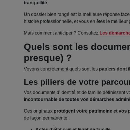
tranquillité
.
Un dossier bien rangé est la meilleure réponse face
histoire professionnelle, et vous en êtes le meilleur 
Mais comment anticiper ? Consultez
Les démarches
Quels sont les documen
presque) ?
Voyons concrètement quels sont les
papiers dont i
Les piliers de votre parcou
Vos documents d’identité et de famille définissent votr
incontournable de toutes vos démarches admini
Ces originaux
protègent votre patrimoine et vos
de façon permanente :
Actes d’état civil et livret de famille