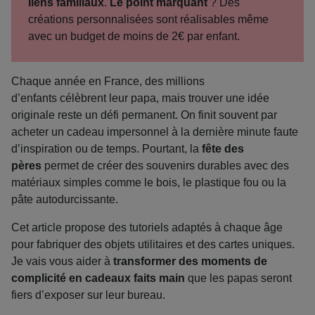
liens familiaux
.
Le point marquant
? Des
créations personnalisées sont réalisables même
avec un budget de moins de 2€ par enfant.
Chaque année en France, des millions
d’enfants célèbrent leur papa, mais trouver une idée
originale reste un défi permanent. On finit souvent par
acheter un cadeau impersonnel à la dernière minute faute
d’inspiration ou de temps. Pourtant, la
fête des
pères
permet de créer des souvenirs durables avec des
matériaux simples comme le bois, le plastique fou ou la
pâte autodurcissante.
Cet article propose des tutoriels adaptés à chaque âge
pour fabriquer des objets utilitaires et des cartes uniques.
Je vais vous aider à
transformer des moments de
complicité en cadeaux faits main
que les papas seront
fiers d’exposer sur leur bureau.