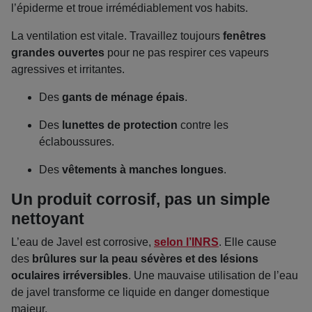
l’épiderme et troue irrémédiablement vos habits.
La ventilation est vitale. Travaillez toujours
fenêtres
grandes ouvertes
pour ne pas respirer ces vapeurs
agressives et irritantes.
Des
gants de ménage épais
.
Des
lunettes de protection
contre les
éclaboussures.
Des
vêtements à manches longues
.
Un produit corrosif, pas un simple
nettoyant
L’eau de Javel est corrosive,
selon l’INRS
. Elle cause
des
brûlures sur la peau sévères et des lésions
oculaires irréversibles
. Une mauvaise utilisation de l’eau
de javel transforme ce liquide en danger domestique
majeur.