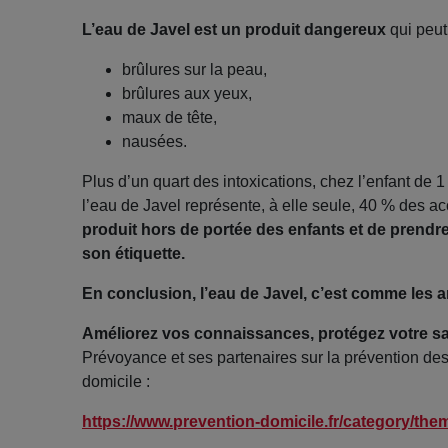
L’eau de Javel est un produit dangereux
qui peut
brûlures sur la peau,
brûlures aux yeux,
maux de tête,
nausées.
Plus d’un quart des intoxications, chez l’enfant de 1
l’eau de Javel représente, à elle seule, 40 % des ac
produit hors de portée des enfants et de prendr
son étiquette.
En conclusion, l’eau de Javel, c’est comme les a
Améliorez vos connaissances, protégez votre sa
Prévoyance et ses partenaires sur la prévention des 
domicile :
https://www.prevention-domicile.fr/category/them