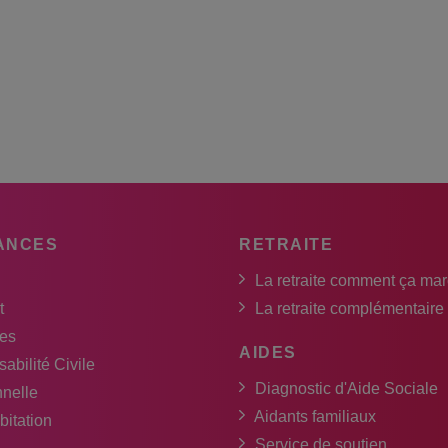
ANCES
RETRAITE
La retraite comment ça ma
t
La retraite complémentaire
es
AIDES
abilité Civile
Diagnostic d'Aide Sociale
nnelle
Aidants familiaux
bitation
Service de soutien