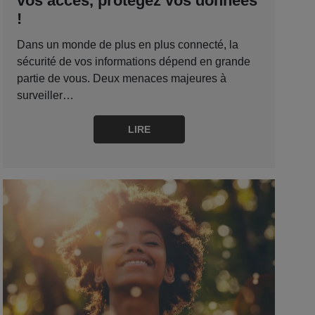
vos accès, protégez vos données
!
Dans un monde de plus en plus connecté, la
sécurité de vos informations dépend en grande
partie de vous. Deux menaces majeures à
surveiller…
LIRE