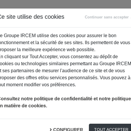
ANCE
RETRAITE
ACCOMPAGNEMENT
PR
e site utilise des cookies
Continuer sans accepter
SOCIAL
e Groupe IRCEM utilise des cookies pour assurer le bon
onctionnement et la sécurité de ses sites. Ils permettent de vous
roposer la meilleure expérience web possible.
n cliquant sur Tout Accepter, vous consentez au dépôt de
ookies ou technologies similaires permettant au Groupe IRCE
t ses partenaires de mesurer l'audience de ce site et de vous
roposer des offres et/ou services personnalisés. Vous pouvez à
out moment modifier vos préférences.
INDISPENSABLE L’EAU DE JAVEL ?
ACTUALITÉ
onsultez notre politique de confidentialité et notre politique
n matière de cookies.
 de javel ?
CONFIGURER
TOUT ACCEPTER