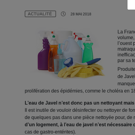
ACTUALITÉ
28 MAI 2018
La Fran
volume, 
l’ouest 
matraqu
ineffica
par sa t
Produite
de Javel
manque d
prolifération des épidémies, comme le choléra en 1
L’eau de Javel n’est donc pas un nettoyant mais
Il est inutile de vouloir désinfecter ou nettoyer de f
de quelques pas dans une pièce nettoyée pour, de 
d’un logement, à l’eau de javel n’est nécessaire 
cas de gastro-entérites).