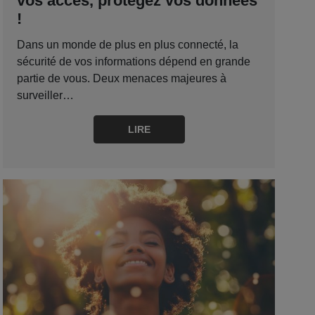
vos accès, protégez vos données
!
Dans un monde de plus en plus connecté, la
sécurité de vos informations dépend en grande
partie de vous. Deux menaces majeures à
surveiller…
LIRE