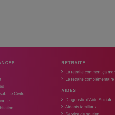
ANCES
RETRAITE
La retraite comment ça ma
t
La retraite complémentaire
es
AIDES
abilité Civile
Diagnostic d'Aide Sociale
nnelle
Aidants familiaux
bitation
Service de soutien