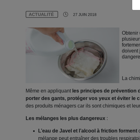
ACTUALITÉ
27 JUIN 2018
Obtenir
plusieur
fortemen
doivent
dangere
La chimi
Même en appliquant
les principes de prévention 
porter des gants, protéger vos yeux et éviter le 
des produits ménagers car ils sont chimiques et leu
Les mélanges les plus dangereux
:
L’eau de Javel et l’alcool à friction
forment
d
mélange peut entraîner des troubles respiratoi