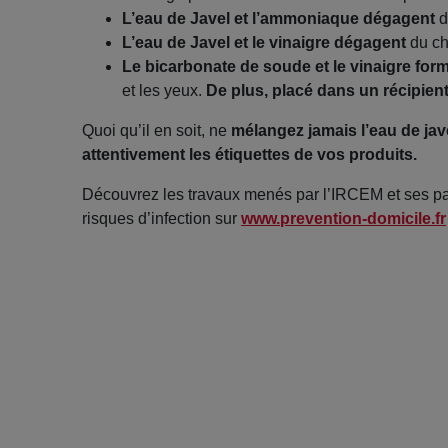
L’eau de Javel et l’ammoniaque
dégagent
d
L’eau de Javel et le vinaigre dégagent
du chl
Le bicarbonate de soude et le vinaigre
form
et les yeux.
De plus, placé dans un récipient
Quoi qu’il en soit, ne
mélangez jamais l’eau de jave
attentivement les étiquettes de vos produits.
Découvrez les travaux menés par l’IRCEM et ses par
risques d’infection sur
www.prevention-domicile.fr