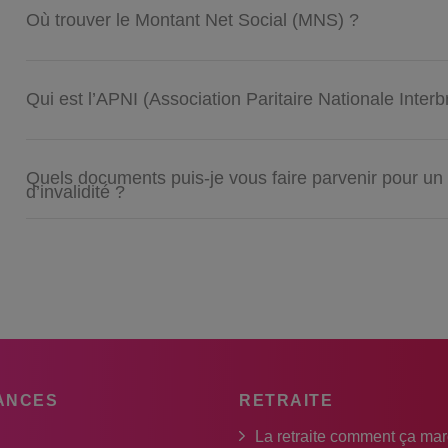
Où trouver le Montant Net Social (MNS) ?
Qui est l’APNI (Association Paritaire Nationale Interb
Quels documents puis-je vous faire parvenir pour un 
d’invalidité ?
ANCES
RETRAITE
La retraite comment ça ma