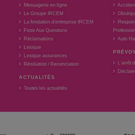
Messagerie en ligne
Acciden
Le Groupe IRCEM
Obsèqu
La fondation d'entreprise IRCEM
Respons
Foire Aux Questions
Professio
Réclamations
Auto Ha
Lexique
PRÉVO
Lexique assurances
L'arrêt d
Résiliation / Renonciation
Déclarer
ACTUALITÉS
Toutes les actualités