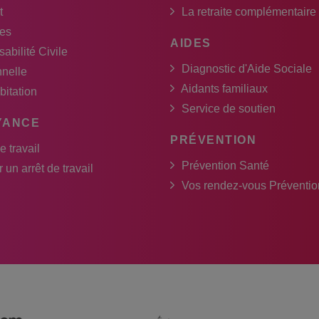
t
La retraite complémentaire
es
AIDES
abilité Civile
Diagnostic d'Aide Sociale
nnelle
Aidants familiaux
bitation
Service de soutien
YANCE
PRÉVENTION
e travail
Prévention Santé
 un arrêt de travail
Vos rendez-vous Préventio