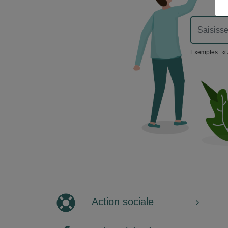
Exemples : « 
Action sociale