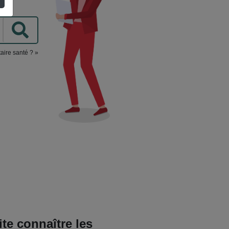
aire santé ? »
ite connaître les