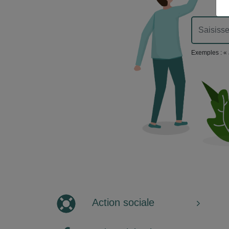
Exemples : « 
Action sociale