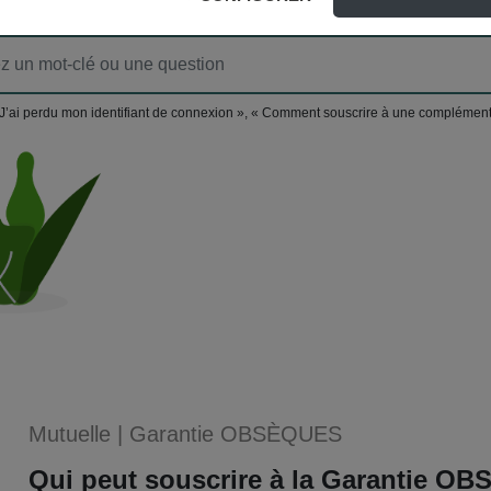
J’ai perdu mon identifiant de connexion », « Comment souscrire à une complément
Mutuelle
|
Garantie OBSÈQUES
Qui peut souscrire à la Garantie O