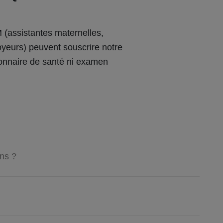
 (assistantes maternelles,
loyeurs) peuvent souscrire notre
ionnaire de santé ni examen
ns ?