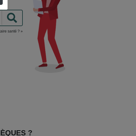
aire santé ? »
BSÈQUES ?