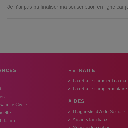
Je n’ai pas pu finaliser ma souscription en ligne car
ANCES
RETRAITE
La retraite comment ça ma
t
La retraite complémentaire
es
AIDES
abilité Civile
Diagnostic d'Aide Sociale
nnelle
Aidants familiaux
bitation
Service de soutien