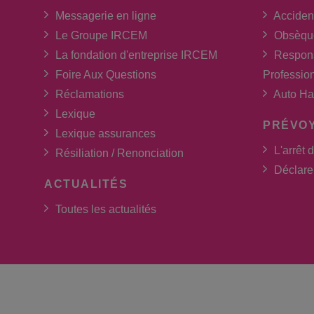
Messagerie en ligne
Acciden
Le Groupe IRCEM
Obsèqu
La fondation d'entreprise IRCEM
Respons
Foire Aux Questions
Professio
Réclamations
Auto Ha
Lexique
PRÉVO
Lexique assurances
L'arrêt d
Résiliation / Renonciation
Déclarer
ACTUALITÉS
Toutes les actualités