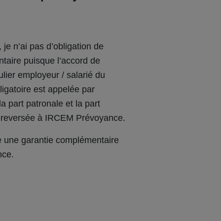
je n’ai pas d’obligation de
aire puisque l’accord de
lier employeur / salarié du
ligatoire est appelée par
 part patronale et la part
est reversée à IRCEM Prévoyance.
ce une garantie complémentaire
nce.