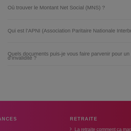
Où trouver le Montant Net Social (MNS) ?
Qui est l’APNI (Association Paritaire Nationale Interb
Quels documents puis-je vous faire parvenir pour un 
d’invalidité ?
ANCES
RETRAITE
La retraite comment ça ma