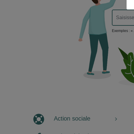
Exemples : « 
Action sociale