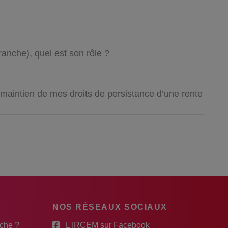
ranche), quel est son rôle ?
maintien de mes droits de persistance d’une rente
NOS RÉSEAUX SOCIAUX
rche ?
L'IRCEM sur Facebook