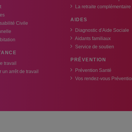
t
La retraite complémentaire
es
AIDES
abilité Civile
Diagnostic d'Aide Sociale
nnelle
Aidants familiaux
bitation
Service de soutien
YANCE
PRÉVENTION
e travail
Prévention Santé
 un arrêt de travail
Vos rendez-vous Préventio