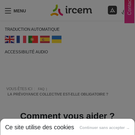
Contacts
MENU
TRADUCTION AUTOMATIQUE
ACCESSIBILITÉ AUDIO
ECOUTER EN FRANÇAIS
VOUS ÊTES ICI :
FAQ
LA PRÉVOYANCE COLLECTIVE EST-ELLE OBLIGATOIRE ?
Comment vous aider ?
Ce site utilise des cookies
Continuer sans accepter →