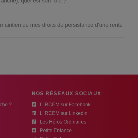
ranche), quel est son rôle ?
maintien de mes droits de persistance d’une rente
NOS RÉSEAUX SOCIAUX
rche ?
L'IRCEM sur Facebook
L'IRCEM sur Linkedin
Les Héros Ordinaires
Petite Enfance