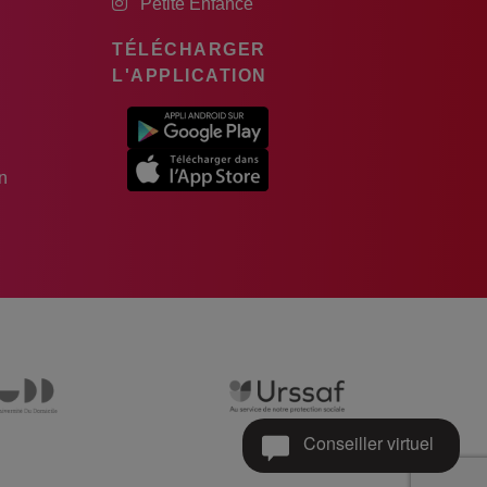
Petite Enfance
TÉLÉCHARGER
L'APPLICATION
n
Conseiller virtuel