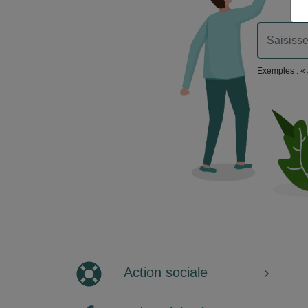
Exemples : « 
Action sociale