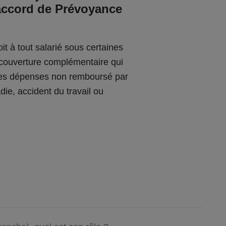
’accord de Prévoyance
t à tout salarié sous certaines
e couverture complémentaire qui
 des dépenses non remboursé par
die, accident du travail ou