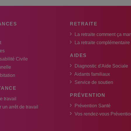
ANCES
RETRAITE
La retraite comment ça ma
t
La retraite complémentaire
es
AIDES
abilité Civile
Diagnostic d'Aide Sociale
nnelle
Aidants familiaux
bitation
Service de soutien
YANCE
PRÉVENTION
e travail
Prévention Santé
 un arrêt de travail
Vos rendez-vous Préventio