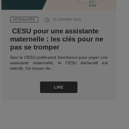
ACTUALITÉS
16 JANVIER 2026
CESU pour une assistante
maternelle : les clés pour ne
pas se tromper
Seul le CESU préfinancé fonctionne pour payer une
assistante maternelle, le CESU déclaratif est
interdit. Ce moyen de…
LIRE