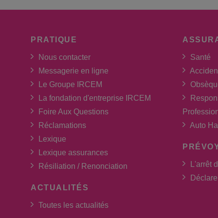
PRATIQUE
ASSUR
Nous contacter
Santé
Messagerie en ligne
Acciden
Le Groupe IRCEM
Obsèqu
La fondation d'entreprise IRCEM
Respons
Foire Aux Questions
Professio
Réclamations
Auto Ha
Lexique
PRÉVO
Lexique assurances
L'arrêt d
Résiliation / Renonciation
Déclarer
ACTUALITÉS
Toutes les actualités