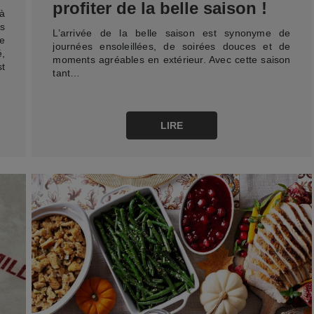
profiter de la belle saison !
à
ts
L’arrivée de la belle saison est synonyme de
le
journées ensoleillées, de soirées douces et de
é,
moments agréables en extérieur. Avec cette saison
t
tant…
LIRE