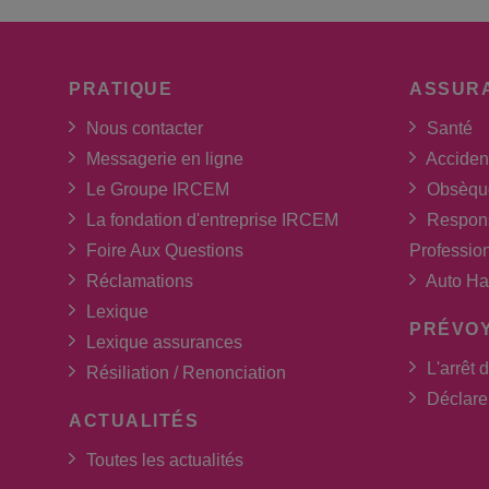
PRATIQUE
ASSUR
Nous contacter
Santé
Messagerie en ligne
Acciden
Le Groupe IRCEM
Obsèqu
La fondation d'entreprise IRCEM
Respons
Foire Aux Questions
Professio
Réclamations
Auto Ha
Lexique
PRÉVO
Lexique assurances
L'arrêt d
Résiliation / Renonciation
Déclarer
ACTUALITÉS
Toutes les actualités