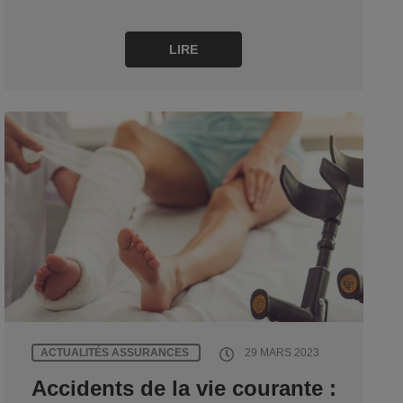
LIRE
ACTUALITÉS ASSURANCES
29 MARS 2023
Accidents de la vie courante :