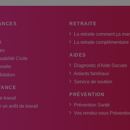
ANCES
RETRAITE
La retraite comment ça ma
t
La retraite complémentaire
es
AIDES
abilité Civile
Diagnostic d'Aide Sociale
nnelle
Aidants familiaux
bitation
Service de soutien
YANCE
PRÉVENTION
e travail
Prévention Santé
 un arrêt de travail
Vos rendez-vous Préventio