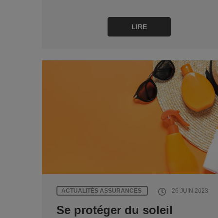
LIRE
ACTUALITÉS ASSURANCES
26 JUIN 2023
Se protéger du soleil