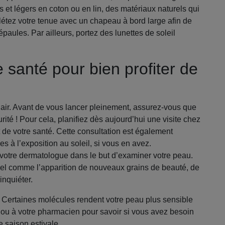
et légers en coton ou en lin, des matériaux naturels qui
plétez votre tenue avec un chapeau à bord large afin de
épaules. Par ailleurs, portez des lunettes de soleil
 santé pour bien profiter de
n air. Avant de vous lancer pleinement, assurez-vous que
urité ! Pour cela, planifiez dès aujourd’hui une visite chez
t de votre santé. Cette consultation est également
es à l’exposition au soleil, si vous en avez.
votre dermatologue dans le but d’examiner votre peau.
uel comme l’apparition de nouveaux grains de beauté, de
inquiéter.
Certaines molécules rendent votre peau plus sensible
 ou à votre pharmacien pour savoir si vous avez besoin
e saison estivale.