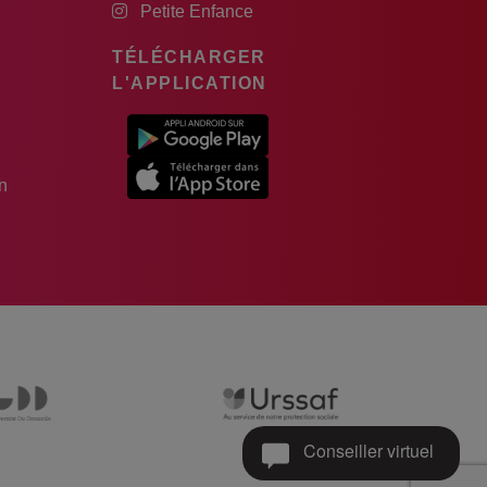
Petite Enfance
TÉLÉCHARGER
L'APPLICATION
n
Conseiller virtuel