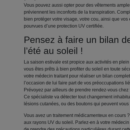
Vous pouvez aussi opter pour des vêtements amples 
préviennent les inconforts de la transpiration. Com
bien protéger votre visage, votre cou, ainsi que vos 
pourvues d’une protection UV certifiée.
Pensez à faire un bilan de
l’été au soleil !
La saison estivale est propice aux activités en plei
vous êtes prêts à bien profiter du soleil en toute séc
votre médecin traitant pour réaliser un bilan comple
l’occasion de lui faire part de vos préoccupations lié
Prévoyez par ailleurs de prendre rendez-vous chez 
Ce spécialiste va détecter tout changement inhabit
lésions cutanées, ou des boutons qui peuvent vous 
Vous avez un traitement médicamenteux en cours ? 
aux rayons UV du soleil. Parlez-en à votre médecin
de prendre des précautions particulières durant cett