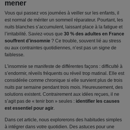
mener
Vous qui passez vos journées à veiller sur les enfants, il
est normal de mériter un sommeil réparateur. Pourtant, les
nuits blanches s’accumulent, laissant place à la fatigue et
l’irritabilité. Saviez-vous que
30 % des adultes en France
souffrent d’insomnie
? Ce trouble, souvent lié au stress
ou aux contraintes quotidiennes, n’est pas un signe de
faiblesse.
L’insomnie se manifeste de différentes façons : difficulté à
s’endormir, réveils fréquents ou réveil trop matinal. Elle est
considérée comme chronique si elle survient plus de trois
nuits par semaine pendant trois mois. Heureusement, des
solutions existent. Contrairement aux idées reçues, il ne
s’agit pas de « tenir bon » seules :
identifier les causes
est essentiel pour agir
.
Dans cet article, nous explorerons des habitudes simples
à intégrer dans votre quotidien. Des astuces pour une