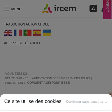
Contacts
MENU
TRADUCTION AUTOMATIQUE
ACCESSIBILITÉ AUDIO
ECOUTER EN FRANÇAIS
VOUS ÊTES ICI :
PETITE ENFANCE : LA PRÉVENTION DES 1000 PREMIERS JOURS
COMMENT AGIR POUR BÉBÉ
PRÉVENTION
Ce site utilise des cookies
Continuer sans accepter →