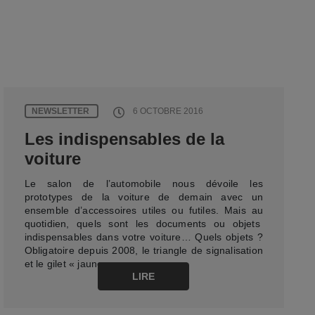
NEWSLETTER
6 OCTOBRE 2016
Les indispensables de la
voiture
Le salon de l’automobile nous dévoile les
prototypes de la voiture de demain avec un
ensemble d’accessoires utiles ou futiles. Mais au
quotidien, quels sont les documents ou objets
indispensables dans votre voiture… Quels objets ?
Obligatoire depuis 2008, le triangle de signalisation
et le gilet « jaune »…
LIRE