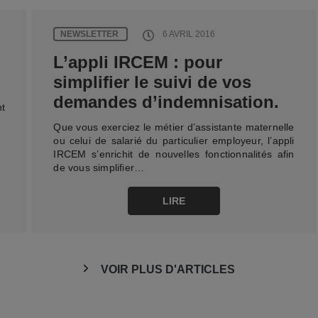
NEWSLETTER
6 AVRIL 2016
L’appli IRCEM : pour
simplifier le suivi de vos
demandes d’indemnisation.
t
Que vous exerciez le métier d’assistante maternelle
ou celui de salarié du particulier employeur, l’appli
IRCEM s’enrichit de nouvelles fonctionnalités afin
de vous simplifier…
LIRE
VOIR PLUS D'ARTICLES