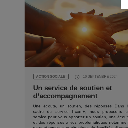
ACTION SOCIALE
16 SEPTEMBRE 2024
Un service de soutien et
d’accompagnement
Une écoute, un soutien, des réponses Dans l
cadre du service Ircem+, nous proposons u
service pour vous apporter un soutien, une écou
et des réponses à vos problématiques notammen
pour répondre aux situations de fragilités divers