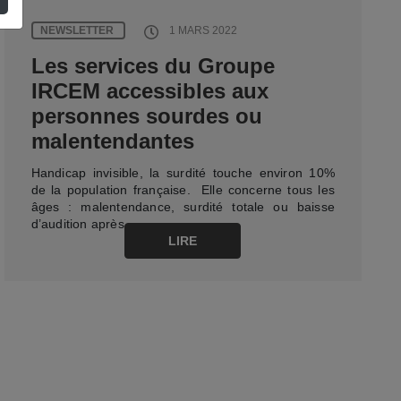
NEWSLETTER
1 MARS 2022
Les services du Groupe
IRCEM accessibles aux
personnes sourdes ou
malentendantes
Handicap invisible, la surdité touche environ 10%
de la population française. Elle concerne tous les
âges : malentendance, surdité totale ou baisse
d’audition après…
LIRE