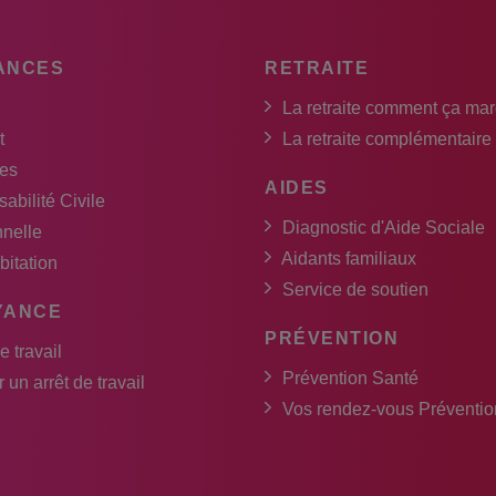
ANCES
RETRAITE
La retraite comment ça ma
t
La retraite complémentaire
es
AIDES
abilité Civile
Diagnostic d'Aide Sociale
nnelle
Aidants familiaux
bitation
Service de soutien
YANCE
PRÉVENTION
e travail
Prévention Santé
 un arrêt de travail
Vos rendez-vous Préventio