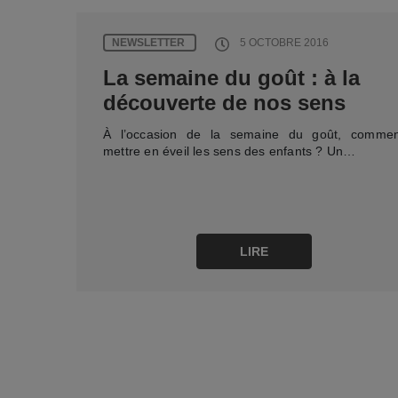
NEWSLETTER
5 OCTOBRE 2016
La semaine du goût : à la
découverte de nos sens
À l’occasion de la semaine du goût, commen
mettre en éveil les sens des enfants ? Un…
LIRE