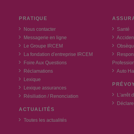
PRATIQUE
ASSUR
Nous contacter
Santé
Messagerie en ligne
Acciden
Le Groupe IRCEM
Obsèqu
La fondation d'entreprise IRCEM
Respons
Foire Aux Questions
Professio
Réclamations
Auto Ha
Lexique
PRÉVO
Lexique assurances
L'arrêt d
Résiliation / Renonciation
Déclarer
ACTUALITÉS
Toutes les actualités