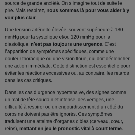
source de grande anxiété. On s’imagine tout de suite le
pire. Mais respirez,
nous sommes là pour vous aider à y
voir plus clair
.
Une tension artérielle élevée, souvent supérieure à 180
mmHg pour la systolique et/ou 120 mmHg pour la
diastolique,
n’est pas toujours une urgence
. C’est
l’apparition de symptômes spécifiques, comme une
douleur thoracique ou une vision floue, qui doit déclencher
une action immédiate. Cette distinction est essentielle pour
éviter les réactions excessives ou, au contraire, les retards
dans les cas critiques.
Dans les cas d’urgence hypertensive, des signes comme
un mal de tête soudain et intense, des vertiges, une
difficulté à respirer ou un engourdissement d’un côté du
corps ne doivent pas être ignorés. Ces symptômes
traduisent une atteinte d’organes cibles (cerveau, cœur,
reins),
mettant en jeu le pronostic vital à court terme
.