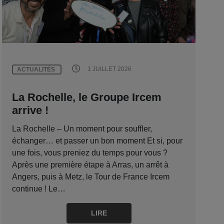
1 JUILLET 2026
ACTUALITÉS
La Rochelle, le Groupe Ircem
arrive !
La Rochelle – Un moment pour souffler,
échanger… et passer un bon moment Et si, pour
une fois, vous preniez du temps pour vous ?
Après une première étape à Arras, un arrêt à
Angers, puis à Metz, le Tour de France Ircem
continue ! Le…
LIRE