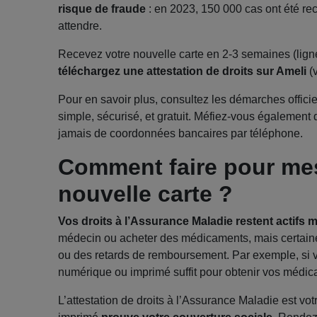
risque de fraude
: en 2023, 150 000 cas ont été re
attendre.
Recevez votre nouvelle carte en 2-3 semaines (lign
téléchargez une attestation de droits sur Ameli
(v
Pour en savoir plus, consultez les démarches offici
simple, sécurisé, et gratuit. Méfiez-vous égalemen
jamais de coordonnées bancaires par téléphone.
Comment faire pour mes
nouvelle carte ?
Vos droits à l’Assurance Maladie restent actifs 
médecin ou acheter des médicaments, mais certaines
ou des retards de remboursement. Par exemple, si vo
numérique ou imprimé suffit pour obtenir vos médic
L’attestation de droits à l’Assurance Maladie est v