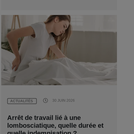
30 JUIN 2026
ACTUALITÉS
Arrêt de travail lié à une
lombosciatique, quelle durée et
quelle indemnisation ?