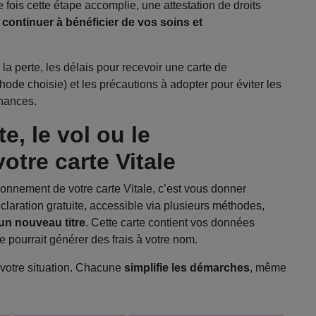
fois cette étape accomplie, une attestation de droits
e
continuer à bénéficier de vos soins et
la perte, les délais pour recevoir une carte de
de choisie) et les précautions à adopter pour éviter les
inances.
te, le vol ou le
tre carte Vitale
tionnement de votre carte Vitale, c’est vous donner
claration gratuite, accessible via plusieurs méthodes,
’un nouveau titre
. Cette carte contient vos données
e pourrait générer des frais à votre nom.
votre situation. Chacune
simplifie les démarches
, même