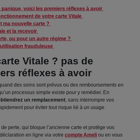
 panique, voici les premiers réflexes à avoir
sfonctionnement de votre carte Vitale
t ma nouvelle carte ?
le et la recevoir
carte, ou pour un autre régime ?
utilisation frauduleuse
arte Vitale ? pas de
ers réflexes à avoir
ut quand des soins sont prévus ou des remboursements en
 qu’un processus simple existe pour y remédier. En
 obtiendrez un remplacement
, sans interrompre vos
apidement pour éviter tout risque lié à un usage
de perte, qui bloque l’ancienne carte et protège vos
éclaration en ligne via votre
compte Ameli
ou en vous