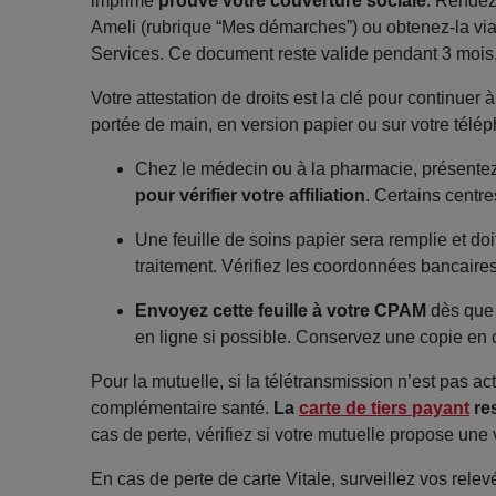
imprimé
prouve votre couverture sociale
. Rendez
Ameli (rubrique “Mes démarches”) ou obtenez-la v
Services. Ce document reste valide pendant 3 mois,
Votre attestation de droits est la clé pour continuer 
portée de main, en version papier ou sur votre télé
Chez le médecin ou à la pharmacie, présente
pour vérifier votre affiliation
. Certains centre
Une feuille de soins papier sera remplie et do
traitement. Vérifiez les coordonnées bancaires
Envoyez cette feuille à votre CPAM
dès que 
en ligne si possible. Conservez une copie en c
Pour la mutuelle, si la télétransmission n’est pas 
complémentaire santé.
La
carte de tiers payant
res
cas de perte, vérifiez si votre mutuelle propose une
En cas de perte de carte Vitale, surveillez vos rel