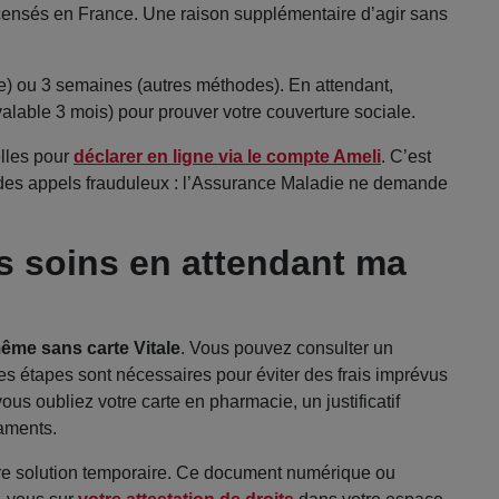
censés en France. Une raison supplémentaire d’agir sans
e) ou 3 semaines (autres méthodes). En attendant,
alable 3 mois) pour prouver votre couverture sociale.
elles pour
déclarer en ligne via le compte Ameli
. C’est
t des appels frauduleux : l’Assurance Maladie ne demande
 soins en attendant ma
même sans carte Vitale
. Vous pouvez consulter un
 étapes sont nécessaires pour éviter des frais imprévus
us oubliez votre carte en pharmacie, un justificatif
aments.
otre solution temporaire. Ce document numérique ou