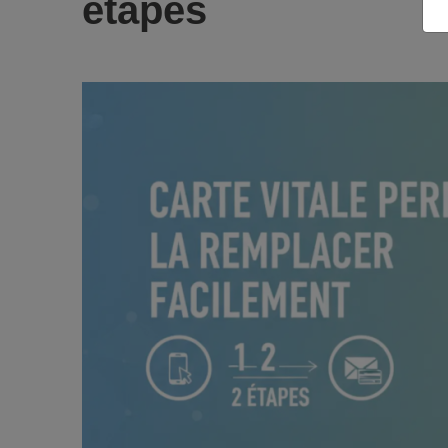
étapes