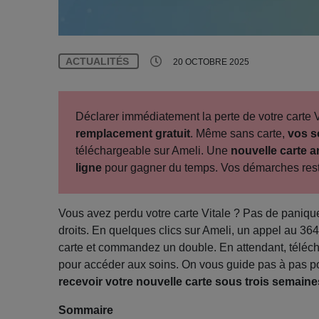
ACTUALITÉS
20 OCTOBRE 2025
Déclarer immédiatement la perte de votre carte 
remplacement gratuit
. Même sans carte,
vos s
téléchargeable sur Ameli. Une
nouvelle carte a
ligne
pour gagner du temps. Vos démarches resten
Vous avez perdu votre carte Vitale ? Pas de panique
droits. En quelques clics sur Ameli, un appel au 36
carte et commandez un double. En attendant, télécha
pour accéder aux soins. On vous guide pas à pas po
recevoir votre nouvelle carte sous trois semaine
Sommaire