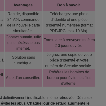
Avantages
Bon à savoir
Rapide, disponible
Téléchargez une photo
 »
24h/24, commande
d’identité et une pièce
ma
de la nouvelle carte
d’identité numérisée (format
simultanée.
PDF/JPG, max 10 Mo).
Contact humain, utile
+
Formulaire à renvoyer traité en
et ne nécéssite pas
2-3 jours ouvrés.
internet.
Joignez une copie de votre
Solution sans
a à
pièce d’identité et votre
numérique.
numéro de Sécurité sociale.
Préférez les horaires de
il
Aide d’un conseiller.
bureau pour éviter les files
d’attente.
st définitivement inutilisable, même retrouvée. Détruisez-
 éviter les abus.
Chaque jour de retard augmente le