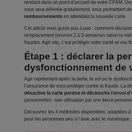
rendant dans un point d’accueil de votre CPAM. Une 
vous sera délivrée gratuitement, vous permettant d
remboursements
en attendant la nouvelle carte.
Cet article vous guide pas à pas : comment déclarer 
remplacement (environ 2 à 3 semaines selon la métho
fraudes. Agir vite, c’est protéger votre santé et vos f
Étape 1 : déclarer la per
dysfonctionnement de vo
Agir rapidement après la perte, le vol ou le dysfonc
l’assurance de vous protéger contre la fraude. La dé
désactive la carte perdue et déclenche l’envoi d
personnelles : son utilisation par une tierce personn
Découvrez les 4 méthodes disponibles, adaptées à 
pour les personnes peu à l’aise avec le numérique.