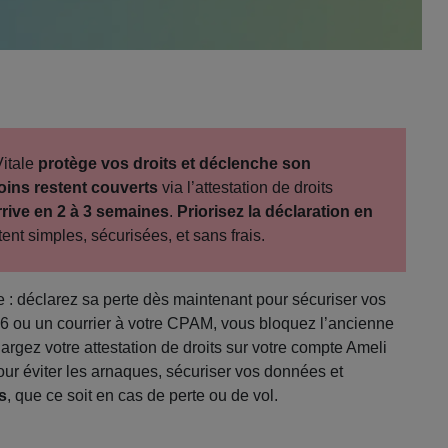
Vitale
protège vos droits et déclenche son
oins restent couverts
via l’attestation de droits
rrive en 2 à 3 semaines
.
Priorisez la déclaration en
t simples, sécurisées, et sans frais.
 : déclarez sa perte dès maintenant pour sécuriser vos
46 ou un courrier à votre CPAM, vous bloquez l’ancienne
rgez votre attestation de droits sur votre compte Ameli
ur éviter les arnaques, sécuriser vos données et
s
, que ce soit en cas de perte ou de vol.