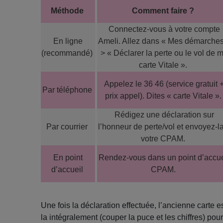
Méthode
Comment faire ?
Connectez-vous à votre compte
En ligne
Ameli. Allez dans « Mes démarches
(recommandé)
> « Déclarer la perte ou le vol de 
carte Vitale ».
Appelez le 36 46 (service gratuit 
Par téléphone
prix appel). Dites « carte Vitale ».
Rédigez une déclaration sur
Par courrier
l’honneur de perte/vol et envoyez-l
votre CPAM.
En point
Rendez-vous dans un point d’accue
d’accueil
CPAM.
Une fois la déclaration effectuée, l’ancienne carte e
la intégralement (couper la puce et les chiffres) pour