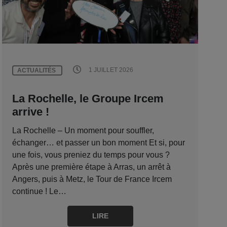
1 JUILLET 2026
ACTUALITÉS
La Rochelle, le Groupe Ircem
arrive !
La Rochelle – Un moment pour souffler,
échanger… et passer un bon moment Et si, pour
une fois, vous preniez du temps pour vous ?
Après une première étape à Arras, un arrêt à
Angers, puis à Metz, le Tour de France Ircem
continue ! Le…
LIRE