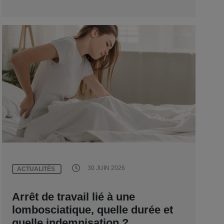
30 JUIN 2026
ACTUALITÉS
Arrêt de travail lié à une
lombosciatique, quelle durée et
quelle indemnisation ?