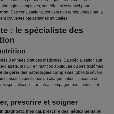
pathologies complexes, son rôle est essentiel pour
ation
. Ses consultations, souvent non remboursées par la
ent couvertes par certaines mutuelles.
e : le spécialiste des
tion
utrition
près 8 années d’études médicales. Sa spécialisation suit
-diabète, la FST en nutrition appliquée ou des diplômes
t de gérer des pathologies complexes
(obésité sévère,
aux besoins spécifiques de chaque patient. Il exerce en
ntres spécialisés, offrant un accompagnement médical et
r, prescrire et soigner
un diagnostic médical, prescrire des médicaments ou