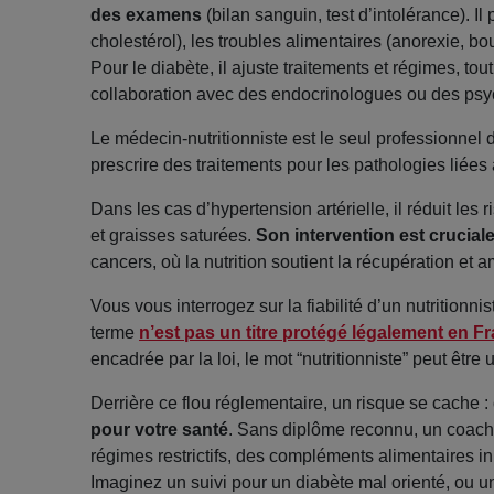
des examens
(bilan sanguin, test d’intolérance). 
cholestérol), les troubles alimentaires (anorexie, bo
Pour le diabète, il ajuste traitements et régimes, to
collaboration avec des endocrinologues ou des psy
Le médecin-nutritionniste est le seul professionnel d
prescrire des traitements pour les pathologies liées 
Dans les cas d’hypertension artérielle, il réduit les
et graisses saturées.
Son intervention est crucial
cancers, où la nutrition soutient la récupération et a
Vous vous interrogez sur la fiabilité d’un nutritionn
terme
n’est pas un titre protégé légalement en F
encadrée par la loi, le mot “nutritionniste” peut être
Derrière ce flou réglementaire, un risque se cache :
pour votre santé
. Sans diplôme reconnu, un coach e
régimes restrictifs, des compléments alimentaires in
Imaginez un suivi pour un diabète mal orienté, ou 