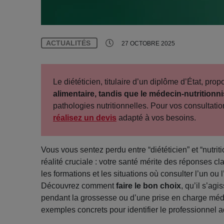
ACTUALITÉS
27 OCTOBRE 2025
Le diététicien, titulaire d’un diplôme d’État, pr
alimentaire, tandis que le médecin-nutritionni
pathologies nutritionnelles. Pour vos consultatio
réalisez un devis
adapté à vos besoins.
Vous vous sentez perdu entre “diététicien” et “nutri
réalité cruciale : votre santé mérite des réponses cla
les formations et les situations où consulter l’un o
Découvrez comment
faire le bon choix
, qu’il s’ag
pendant la grossesse ou d’une prise en charge méd
exemples concrets pour identifier le professionnel 