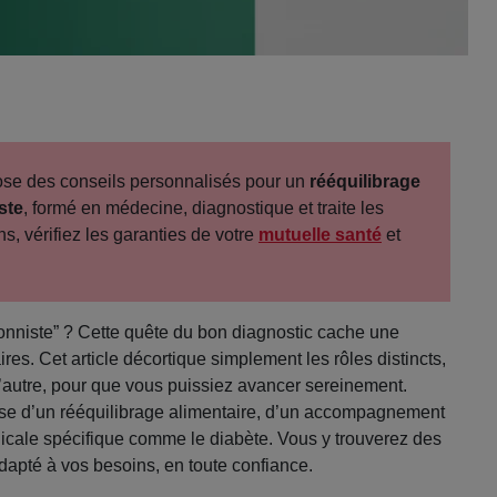
opose des conseils personnalisés pour un
rééquilibrage
ste
, formé en médecine, diagnostique et traite les
ns, vérifiez les garanties de votre
mutuelle santé
et
tionniste” ? Cette quête du bon diagnostic cache une
ires. Cet article décortique simplement les rôles distincts,
u l’autre, pour que vous puissiez avancer sereinement.
isse d’un rééquilibrage alimentaire, d’un accompagnement
icale spécifique comme le diabète. Vous y trouverez des
adapté à vos besoins, en toute confiance.