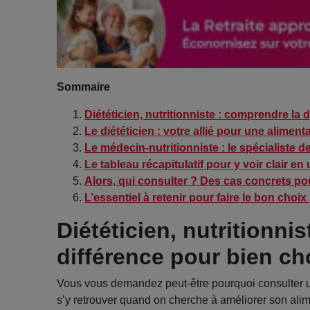
Sommaire
Diététicien, nutritionniste : comprendre la 
Le diététicien : votre allié pour une alimen
Le médecin-nutritionniste : le spécialiste de
Le tableau récapitulatif pour y voir clair en 
Alors, qui consulter ? Des cas concrets p
L’essentiel à retenir pour faire le bon choix
Diététicien, nutritionni
différence pour bien cho
Vous vous demandez peut-être pourquoi consulter un 
s’y retrouver quand on cherche à améliorer son ali