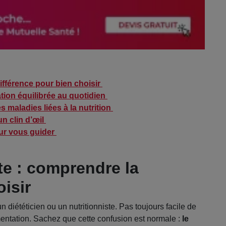
différence pour bien choisir
tation équilibrée au quotidien
s maladies liées à la nutrition
un clin d’œil
our vous guider
ste : comprendre la
isir
diététicien ou un nutritionniste. Pas toujours facile de
mentation. Sachez que cette confusion est normale :
le