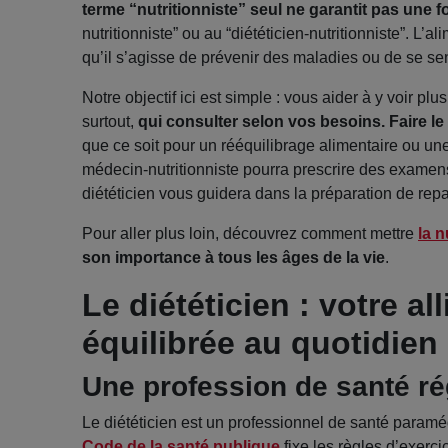
terme “nutritionniste” seul ne garantit pas une
nutritionniste” ou au “diététicien-nutritionniste”. L’a
qu’il s’agisse de prévenir des maladies ou de se sen
Notre objectif ici est simple : vous aider à y voir plu
surtout,
qui consulter selon vos besoins. Faire l
que ce soit pour un rééquilibrage alimentaire ou un
médecin-nutritionniste pourra prescrire des examen
diététicien vous guidera dans la préparation de repa
Pour aller plus loin, découvrez comment mettre
la n
son importance à tous les âges de la vie
.
Le diététicien : votre a
équilibrée au quotidien
Une profession de santé r
Le diététicien est un professionnel de santé paramé
Code de la santé publique
fixe les règles d’exerci