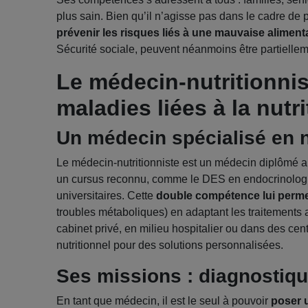
plus sain. Bien qu’il n’agisse pas dans le cadre de 
prévenir les risques liés à une mauvaise aliment
Sécurité sociale, peuvent néanmoins être partiellem
Le médecin-nutritionnist
maladies liées à la nutri
Un médecin spécialisé en n
Le médecin-nutritionniste est un médecin diplômé a
un cursus reconnu, comme le DES en endocrinologie
universitaires. Cette
double compétence lui perme
troubles métaboliques) en adaptant les traitements 
cabinet privé, en milieu hospitalier ou dans des ce
nutritionnel pour des solutions personnalisées.
Ses missions : diagnostique
En tant que médecin, il est le seul à pouvoir
poser 