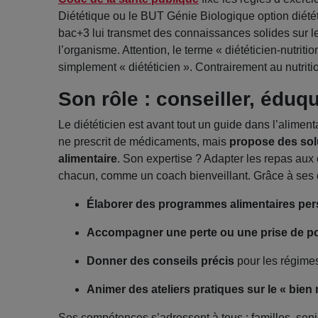
Diététique ou le BUT Génie Biologique option diétét
bac+3 lui transmet des connaissances solides sur les
l’organisme. Attention, le terme « diététicien-nutrition
simplement « diététicien ». Contrairement au nutritio
Son rôle : conseiller, édu
Le diététicien est avant tout un guide dans l’aliment
ne prescrit de médicaments, mais
propose des sol
alimentaire
. Son expertise ? Adapter les repas aux
chacun, comme un coach bienveillant. Grâce à ses co
Élaborer des
programmes alimentaires pe
Accompagner une perte ou une prise de p
Donner des conseils précis
pour les régimes
Animer des ateliers pratiques sur le « bien
Ses compétences s’adressent à tous : familles, seni