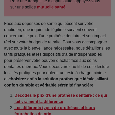
Pour une tranquillité d’esprit totale, appuyez-vous
sur une solide
mutuelle santé
.
Face aux dépenses de santé qui pèsent sur votre
quotidien, une inquiétude légitime survient souvent
concernant le prix d’une prothèse dentaire et son impact
réel sur votre budget de retraite. Pour vous accompagner
avec toute la bienveillance nécessaire, nous détaillons les
tarifs pratiqués et les dispositifs d’aide indispensables
pour préserver votre pouvoir d’achat face aux soins
dentaires onéreux. Vous découvrirez au fil de cette lecture
les clés pratiques pour obtenir un reste à charge minime
et
choisirez enfin la solution prothétique idéale, alliant
confort durable et véritable sérénité financière
.
Décodez le prix d’une prothèse dentaire : ce qui
fait vraiment la différence
Les différents types de prothèses et leurs
fourchettes de prix