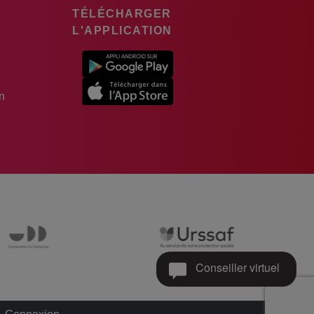
TÉLÉCHARGER
L'APPLICATION
n
Conseiller virtuel