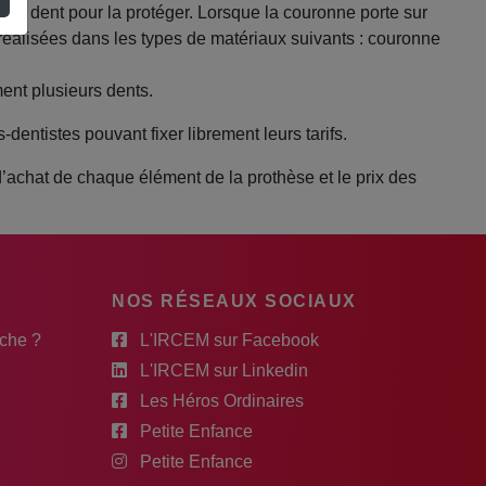
e la dent pour la protéger. Lorsque la couronne porte sur
 réalisées dans les types de matériaux suivants : couronne
ent plusieurs dents.
dentistes pouvant fixer librement leurs tarifs.
d’achat de chaque élément de la prothèse et le prix des
NOS RÉSEAUX SOCIAUX
rche ?
L'IRCEM sur Facebook
L'IRCEM sur Linkedin
Les Héros Ordinaires
Petite Enfance
Petite Enfance