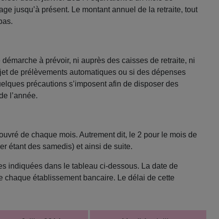
age jusqu’à présent. Le montant annuel de la retraite, tout
pas.
 démarche à prévoir, ni auprès des caisses de retraite, ni
objet de prélèvements automatiques ou si des dépenses
quelques précautions s’imposent afin de disposer des
de l’année.
 ouvré de chaque mois. Autrement dit, le 2 pour le mois de
1er étant des samedis) et ainsi de suite.
es indiquées dans le tableau ci-dessous. La date de
e chaque établissement bancaire. Le délai de cette