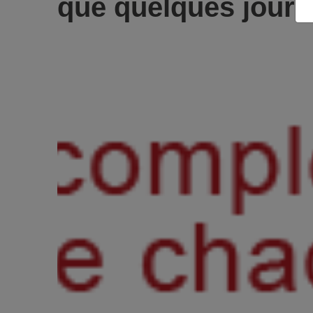
que quelques jours