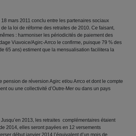
du 18 mars 2011 conclu entre les partenaires sociaux
e la loi de réforme des retraites de 2010. Ce faisant,
 mêmes : harmoniser les périodicités de paiement des
 sondage Viavoice/Agirc-Arrco le confirme, puisque 79 % des
 65 ans) estiment que la mensualisation facilitera la
e pension de réversion Agirc et/ou Arrco et dont le compte
ent ou une collectivité d’Outre-Mer ou dans un pays
Jusqu’en 2013, les retraites complémentaires étaient
r de 2014, elles seront payées en 12 versements
erser début janvier 2014 l’équivalent d’un mois de