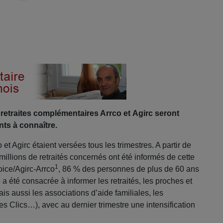
s retraites complémentaires Arrco et Agirc seront
ts à connaître.
et Agirc étaient versées tous les trimestres. A partir de
 millions de retraités concernés ont été informés de cette
1
ice/Agirc-Arrco
, 86 % des personnes de plus de 60 ans
a été consacrée à informer les retraités, les proches et
is aussi les associations d’aide familiales, les
, les Clics…), avec au dernier trimestre une intensification