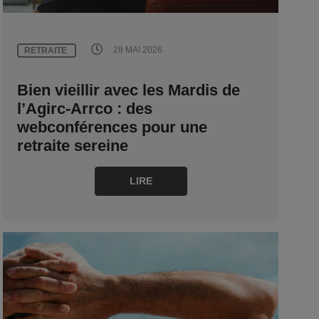
28 MAI 2026
RETRAITE
Bien vieillir avec les Mardis de
l’Agirc-Arrco : des
webconférences pour une
retraite sereine
LIRE