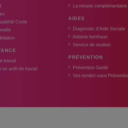
t
La retraite complémentaire
es
AIDES
abilité Civile
Diagnostic d'Aide Sociale
nnelle
Aidants familiaux
bitation
Service de soutien
YANCE
PRÉVENTION
e travail
Prévention Santé
 un arrêt de travail
Vos rendez-vous Préventio