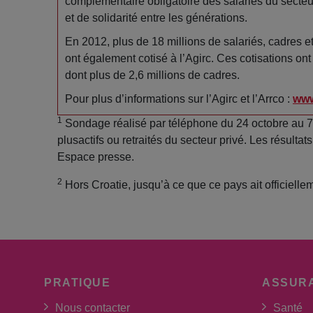
complémentaire obligatoire des salariés du secteur
et de solidarité entre les générations.
En 2012, plus de 18 millions de salariés, cadres et
ont également cotisé à l’Agirc. Ces cotisations ont s
dont plus de 2,6 millions de cadres.
Pour plus d’informations sur l’Agirc et l’Arrco :
www
1
Sondage réalisé par téléphone du 24 octobre au 
plusactifs ou retraités du secteur privé. Les résultat
Espace presse.
2
Hors Croatie, jusqu’à ce que ce pays ait officiell
PRATIQUE
ASSUR
Nous contacter
Santé