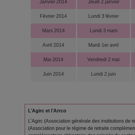
Janvier 2014
Jeudi 2 janvier
Février 2014
Lundi 3 février
Mars 2014
Lundi 3 mars
Avril 2014
Mardi 1er avril
Mai 2014
Vendredi 2 mai
Juin 2014
Lundi 2 juin
L’Agirc et l’Arrco
L’Agirc (Association générale des institutions de r
(Association pour le régime de retraite complément