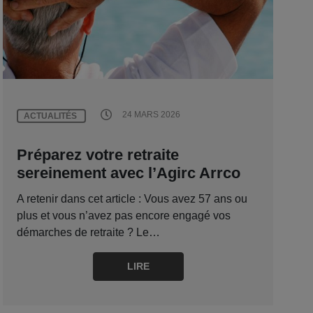
24 MARS 2026
ACTUALITÉS
Préparez votre retraite
sereinement avec l’Agirc Arrco
A retenir dans cet article : Vous avez 57 ans ou
plus et vous n’avez pas encore engagé vos
démarches de retraite ? Le…
LIRE