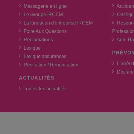
Messagerie en ligne
Acciden
Le Groupe IRCEM
Obsèqu
La fondation d'entreprise IRCEM
Respons
Foire Aux Questions
Professio
Réclamations
Auto Ha
Lexique
PRÉVO
Lexique assurances
L'arrêt d
Résiliation / Renonciation
Déclarer
ACTUALITÉS
Toutes les actualités