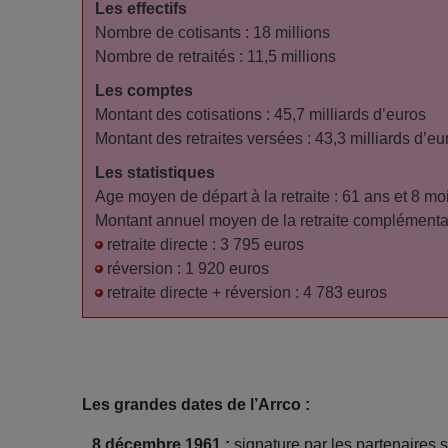
Les effectifs
Nombre de cotisants : 18 millions
Nombre de retraités : 11,5 millions
Les comptes
Montant des cotisations : 45,7 milliards d’euros
Montant des retraites versées : 43,3 milliards d’eu
Les statistiques
Age moyen de départ à la retraite : 61 ans et 8 mo
Montant annuel moyen de la retraite complémentai
retraite directe : 3 795 euros
réversion : 1 920 euros
retraite directe + réversion : 4 783 euros
Les grandes dates de l’Arrco :
8 décembre 1961 :
signature par les partenaires s