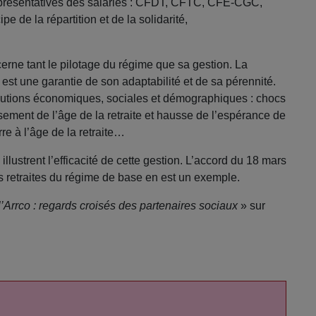
présentatives des salariés : CFDT, CFTC, CFE-CGC,
e de la répartition et de la solidarité,
erne tant le pilotage du régime que sa gestion. La
est une garantie de son adaptabilité et de sa pérennité.
volutions économiques, sociales et démographiques : chocs
sement de l’âge de la retraite et hausse de l’espérance de
re à l’âge de la retraite…
 illustrent l’efficacité de cette gestion. L’accord du 18 mars
s retraites du régime de base en est un exemple.
l’Arrco : regards croisés des partenaires sociaux
» sur