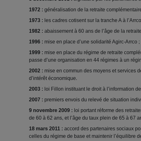
1972 :
généralisation de la retraite complémentair
1973 :
les cadres cotisent sur la tranche A à l’Arrco
1982 :
abaissement à 60 ans de l’âge de la retraite
1996 :
mise en place d’une solidarité Agirc-Arrco 
1999 :
mise en place du régime de retraite compléme
passe d’une organisation en 44 régimes à un régi
2002 :
mise en commun des moyens et services des
d’intérêt économique.
2003 :
loi Fillon instituant le droit à l’information de
2007 :
premiers envois du relevé de situation indivi
9 novembre 2009 :
loi portant réforme des retrait
de 60 à 62 ans, et l’âge du taux plein de 65 à 67 a
18 mars 2011 :
accord des partenaires sociaux pour
celles du régime de base et maintenir l’équilibre 