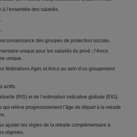
e à l’ensemble des salariés.
.
.
; reconnaissance des groupes de protection sociale.
ntaire unique pour les salariés du privé ; l’Arrco
me unique.
 fédérations Agirc et Arrco au sein d’un groupement
s actifs.
duelle (RIS) et de l’estimation indicative globale (EIG).
es qui relève progressivement l’âge de départ à la retraite
ns.
 ajuster les règles de la retraite complémentaire à
des régimes.