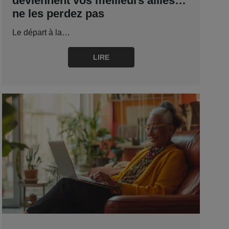
deviennent vos meilleurs alliés…
ne les perdez pas
Le départ à la…
LIRE