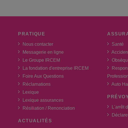
PRATIQUE
ASSUR
Nous contacter
Santé
Messagerie en ligne
Acciden
Le Groupe IRCEM
Obsèqu
La fondation d'entreprise IRCEM
Respons
Foire Aux Questions
Professio
Réclamations
Auto Ha
Lexique
PRÉVO
Lexique assurances
L'arrêt d
Résiliation / Renonciation
Déclarer
ACTUALITÉS