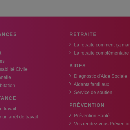
ANCES
RETRAITE
La retraite comment ça ma
t
La retraite complémentaire
es
AIDES
abilité Civile
Diagnostic d'Aide Sociale
nnelle
Aidants familiaux
bitation
Service de soutien
YANCE
PRÉVENTION
e travail
Prévention Santé
 un arrêt de travail
Vos rendez-vous Préventio