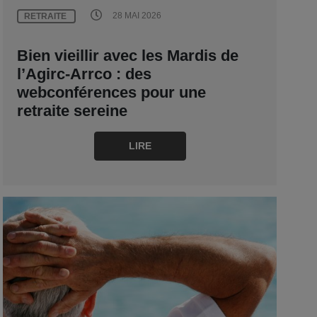
28 MAI 2026
RETRAITE
Bien vieillir avec les Mardis de
l’Agirc-Arrco : des
webconférences pour une
retraite sereine
LIRE