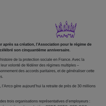
 après sa création, l’Association pour le régime de
 célébré son cinquantième anniversaire.
istoire de la protection sociale en France. Avec la
t leur volonté de fédérer des régimes multiples –
isonnement des accords paritaires, et de généraliser cette
s.
 l’Arrco gère aujourd’hui la retraite de près de 30 millions
 des trois organisations représentatives d’employeurs :