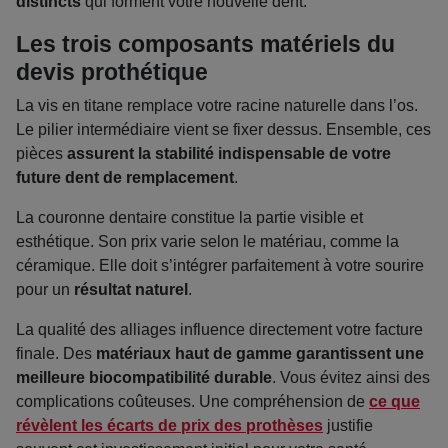
distincts
qui forment votre nouvelle dent.
Les trois composants matériels du
devis prothétique
La vis en titane remplace votre racine naturelle dans l’os.
Le pilier intermédiaire vient se fixer dessus. Ensemble, ces
pièces
assurent la stabilité indispensable de votre
future dent de remplacement
.
La couronne dentaire constitue la partie visible et
esthétique. Son prix varie selon le matériau, comme la
céramique. Elle doit s’intégrer parfaitement à votre sourire
pour un
résultat naturel
.
La qualité des alliages influence directement votre facture
finale. Des
matériaux haut de gamme garantissent une
meilleure biocompatibilité durable
. Vous évitez ainsi des
complications coûteuses. Une compréhension de
ce que
révèlent les écarts de prix des prothèses
justifie