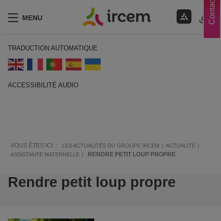
Contacts
MENU
TRADUCTION AUTOMATIQUE
ACCESSIBILITÉ AUDIO
ECOUTER EN FRANÇAIS
VOUS ÊTES ICI :
LES ACTUALITÉS DU GROUPE IRCEM
ACTUALITÉ
RENDRE PETIT LOUP PROPRE
ASSISTANTE MATERNELLE
Rendre petit loup propre