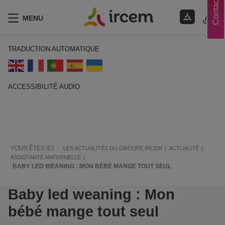
Contacts
MENU
TRADUCTION AUTOMATIQUE
ACCESSIBILITÉ AUDIO
ECOUTER EN FRANÇAIS
VOUS ÊTES ICI :
LES ACTUALITÉS DU GROUPE IRCEM
ACTUALITÉ
ASSISTANTE MATERNELLE
BABY LED WEANING : MON BÉBÉ MANGE TOUT SEUL
Baby led weaning : Mon
bébé mange tout seul