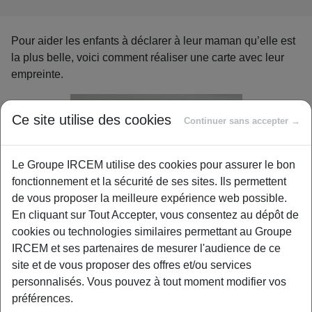
Pour aider les enfants à déclarer à leur maman qu’elle est
la plus belle, voici comment réaliser une carte avec leur
empreinte.
Ce site utilise des cookies
Continuer sans accepter →
Le Groupe IRCEM utilise des cookies pour assurer le bon
fonctionnement et la sécurité de ses sites. Ils permettent
de vous proposer la meilleure expérience web possible.
En cliquant sur Tout Accepter, vous consentez au dépôt de
cookies ou technologies similaires permettant au Groupe
IRCEM et ses partenaires de mesurer l'audience de ce
site et de vous proposer des offres et/ou services
personnalisés. Vous pouvez à tout moment modifier vos
préférences.