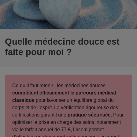
Quelle médecine douce est
faite pour moi ?
Ce qu’il faut retenir : les médecines douces
complètent efficacement le parcours médical
classique
pour favoriser un équilibre global du
corps et de l’esprit. La vérification rigoureuse des
certifications garantit une
pratique sécurisée
. Pour
optimiser la prise en charge des soins, notamment
via le forfait annuel de 77 €, l’Ircem permet
d’effectuer un
devis mutuelle
pour vous assurer la