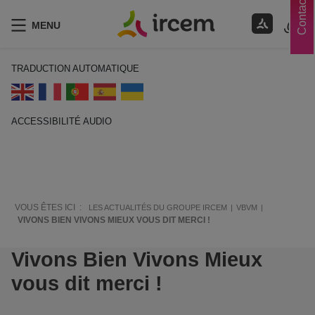
Contacts
MENU
TRADUCTION AUTOMATIQUE
ACCESSIBILITÉ AUDIO
ECOUTER EN FRANÇAIS
VOUS ÊTES ICI :
LES ACTUALITÉS DU GROUPE IRCEM
VBVM
VIVONS BIEN VIVONS MIEUX VOUS DIT MERCI !
Vivons Bien Vivons Mieux
vous dit merci !