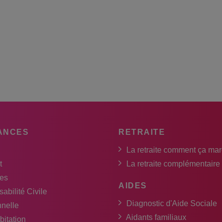
ANCES
RETRAITE
La retraite comment ça ma
t
La retraite complémentaire
es
AIDES
abilité Civile
Diagnostic d'Aide Sociale
nnelle
Aidants familiaux
bitation