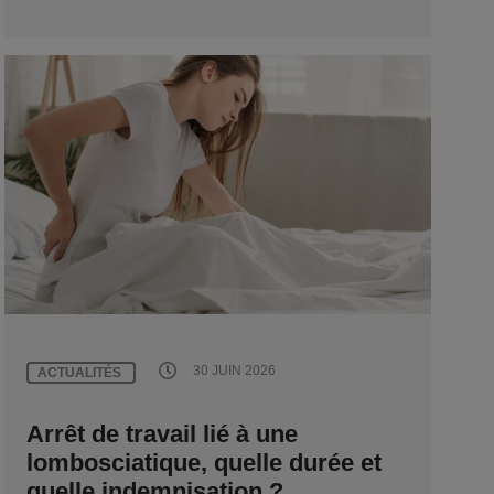
30 JUIN 2026
ACTUALITÉS
Arrêt de travail lié à une
lombosciatique, quelle durée et
quelle indemnisation ?