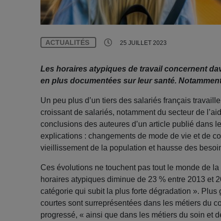
ACTUALITÉS
25 JUILLET 2023
Les horaires atypiques de travail concernent d
en plus documentées sur leur santé. Notamment
Un peu plus d’un tiers des salariés français travail
croissant de salariés, notamment du secteur de l’a
conclusions des auteures d’un article publié dans le
explications : changements de mode de vie et de co
vieillissement de la population et hausse des bes
Ces évolutions ne touchent pas tout le monde de la
horaires atypiques diminue de 23 % entre 2013 et 2
catégorie qui subit la plus forte dégradation ». Plu
courtes sont surreprésentées dans les métiers du com
progressé, « ainsi que dans les métiers du soin et 