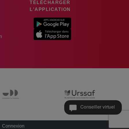
TÉLÉCHARGER
L'APPLICATION
n
Conseiller virtuel
Connexion