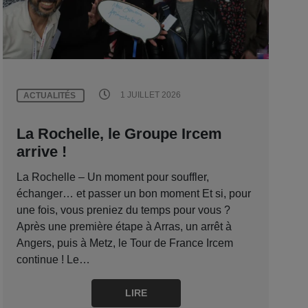
1 JUILLET 2026
ACTUALITÉS
La Rochelle, le Groupe Ircem
arrive !
La Rochelle – Un moment pour souffler,
échanger… et passer un bon moment Et si, pour
une fois, vous preniez du temps pour vous ?
Après une première étape à Arras, un arrêt à
Angers, puis à Metz, le Tour de France Ircem
continue ! Le…
LIRE