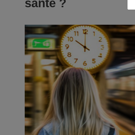
santé ?