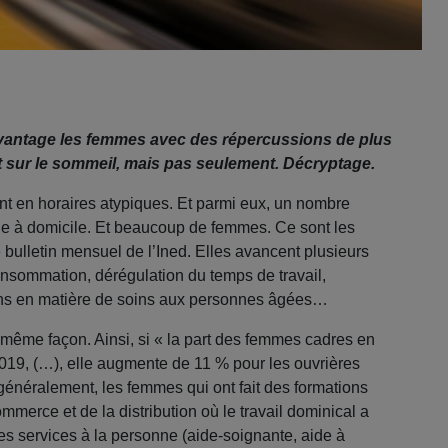
avantage les femmes avec des répercussions de plus
 sur le sommeil, mais pas seulement. Décryptage.
lent en horaires atypiques. Et parmi eux, un nombre
ide à domicile. Et beaucoup de femmes. Ce sont les
 bulletin mensuel de l’Ined. Elles avancent plusieurs
nsommation, dérégulation du temps de travail,
oins en matière de soins aux personnes âgées…
 même façon. Ainsi, si « la part des femmes cadres en
019, (…), elle augmente de 11 % pour les ouvrières
s généralement, les femmes qui ont fait des formations
merce et de la distribution où le travail dominical a
des services à la personne (aide-soignante, aide à