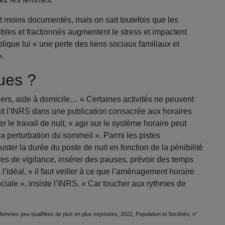
nt moins documentés, mais on sait toutefois que les
sibles et fractionnés augmentent le stress et impactent
ique lui « une perte des liens sociaux familiaux et
».
ues ?
liers, aide à domicile… « Certaines activités ne peuvent
it l’INRS dans une publication consacrée aux horaires
le travail de nuit, « agir sur le système horaire peut
 la perturbation du sommeil ». Parmi les pistes
uster la durée du poste de nuit en fonction de la pénibilité
es de vigilance, insérer des pauses, prévoir des temps
’idéal, « il faut veiller à ce que l’aménagement horaire
sociale », insiste l’INRS. « Car toucher aux rythmes de
s femmes peu qualifiées de plus en plus exposées, 2022, Population et Sociétés, n°