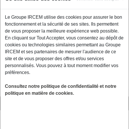
2015
Le Groupe IRCEM utilise des cookies pour assurer le bon
fonctionnement et la sécurité de ses sites. Ils permettent
Au sommaire :
de vous proposer la meilleure expérience web possible.
Sécurisez vos déplacements
En cliquant sur Tout Accepter, vous consentez au dépôt de
Assurance habitation
cookies ou technologies similaires permettant au Groupe
Aide à la complémentaire santé
IRCEM et ses partenaires de mesurer l'audience de ce
Recette bien-être
site et de vous proposer des offres et/ou services
personnalisés. Vous pouvez à tout moment modifier vos
préférences.
Ça Pourrait Vous Intéresser
Consultez notre politique de confidentialité et notre
politique en matière de cookies.
8 DÉCEMBRE 2025
ACTUALITÉS
Chutes hivernales piétons : protégez
votre santé et budget